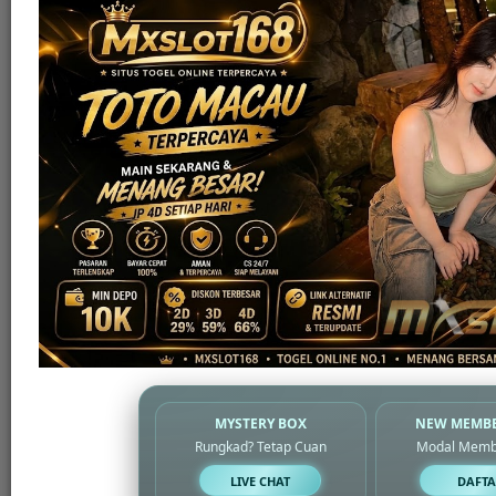
MYSTERY BOX
NEW MEMBE
Rungkad? Tetap Cuan
Modal Memb
Live Casino
LIVE CHAT
DAFTA