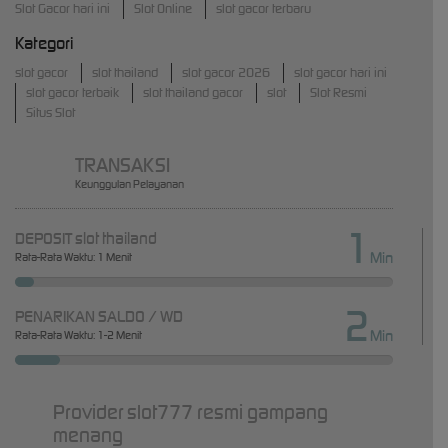
Slot Gacor hari ini
Slot Online
slot gacor terbaru
Kategori
slot gacor
slot thailand
slot gacor 2026
slot gacor hari ini
slot gacor terbaik
slot thailand gacor
slot
Slot Resmi
Situs Slot
TRANSAKSI
Keunggulan Pelayanan
1
DEPOSIT slot thailand
Min
Rata-Rata Waktu: 1 Menit
2
PENARIKAN SALDO / WD
Min
Rata-Rata Waktu: 1-2 Menit
Provider slot777 resmi gampang
menang