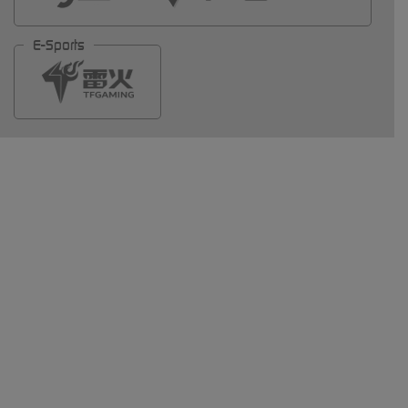
E-Sports