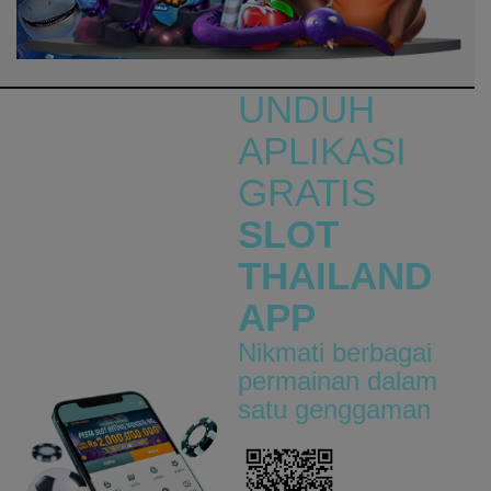
vswaysbandit
ans****a
IDR
6,998,600.00
vs20olympgate
UNDUH
rydhos****e
APLIKASI
IDR
6,989,400.00
GRATIS
vswaysmahwblck
SLOT
miste****0
IDR
6,784,500.00
THAILAND
vs20gatotx
APP
be****7
IDR
6,724,500.00
Nikmati berbagai
vs20stararx
permainan dalam
be****7
satu genggaman
IDR
6,592,400.00
vs20fruitswx
sco****9
IDR
5,941,200.00