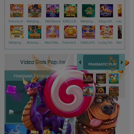
Fortune of Olympus
Mahjong Wins 3 – Black Scatter
Wild Beans
JUNGLE BANG BANG
Mahjong Ways 2
Tokyo Drift Nitro
Laughing Buddha Nexus
Mahjong Ways
Wukong - Black Scatter
Mochi Mania 1000
Fortune Gems
Gates of Olympus Super Scatter
Lucky Twins Nexus
Nexus Tombstone RIP
Video Slots Popular
PEMENANG MESIN SLOT
miste****0
IDR
15,047,200.00
vs20fruitswx
ma****5
IDR
9,253,200.00
vs20starlightx
vsteadf****1
IDR
8,998,000.00