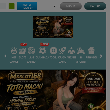
Main di
MASUK
DAFTAR
Telegram
HOT
SLOTS
LIVE
OLAHRAGA
TOGEL
CRASH
ARCADE
E-
PROMOSI
GAMES
CASINO
GAME
SPORTS