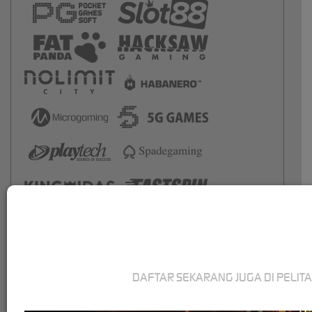
DAFTAR SEKARANG JUGA DI PELIT