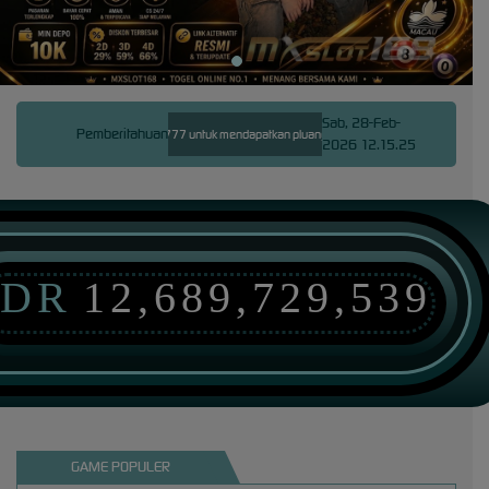
Sab, 28-Feb-
Pemberitahuan
di hadirkan provider slot777 untuk mendapatkan pluang jackpt besar setiap hari.
Slot777 m
2026 12.15.25
IDR
12,689,729,539
GAME POPULER