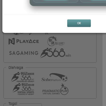
OK
Olahraga
Togel