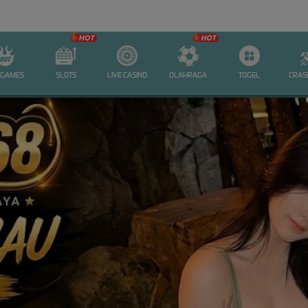
 GAMES
SLOTS
LIVE CASINO
OLAHRAGA
TOGEL
CRAS