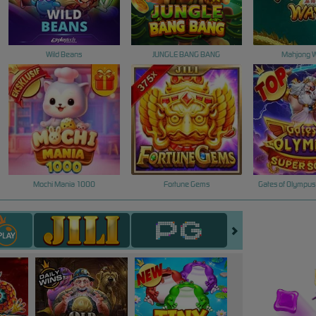
Wild Beans
JUNGLE BANG BANG
Mahjong 
Mochi Mania 1000
Fortune Gems
Gates of Olympus 