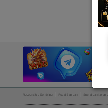
be****7
IDR
6,592,400.00
vs20fruitswx
sco****9
IDR
5,941,200.00
vs20fruitswx
miste****0
IDR
4,520,000.00
vs20olympx
Responsible Gambling
Pusat Bantuan
Syarat dan Ketent