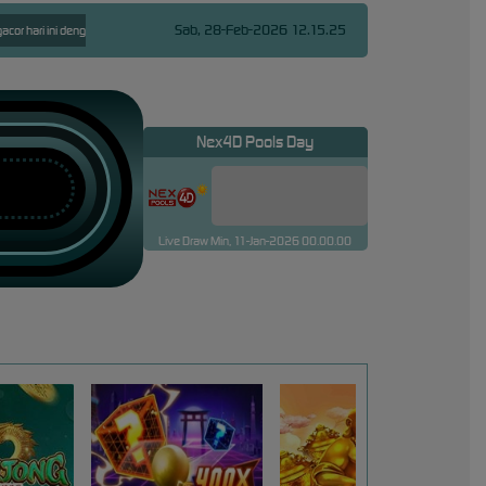
Sab, 28-Feb-2026 12.15.25
ni dengan berbagai kemenangan besar setiap hari permain akan menemukan maxwin keseruan jac
Nex4D Pools Day
Live Draw Min, 11-Jan-2026 00.00.00