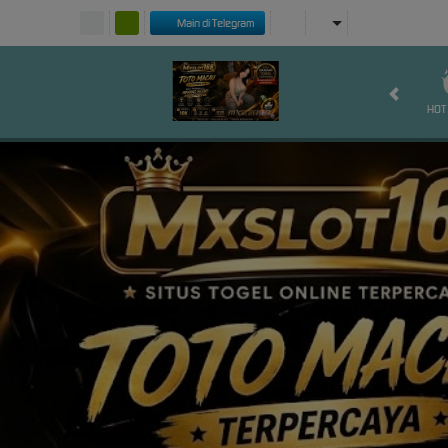
Main di Telegram
HOT