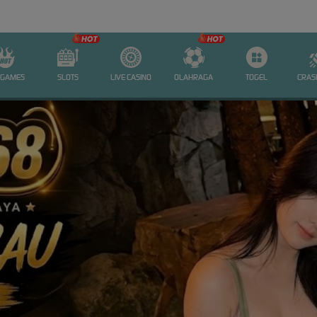
 GAMES
SLOTS
LIVE CASINO
OLAHRAGA
TOGEL
CRAS