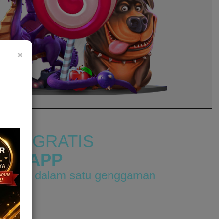
×
ASI GRATIS
AND APP
rmainan dalam satu genggaman
iland