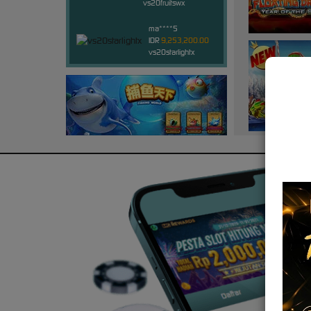
vs20fruitswx
ma****5
IDR
9,253,200.00
vs20starlightx
vsteadf****1
IDR
8,998,000.00
vswaysbandit
ans****a
IDR
6,998,600.00
vs20olympgate
rydhos****e
IDR
6,989,400.00
vswaysmahwblck
miste****0
IDR
6,784,500.00
vs20gatotx
be****7
IDR
6,724,500.00
vs20stararx