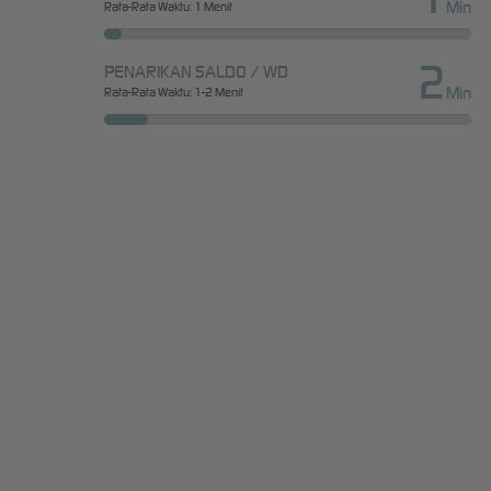
Min
Rata-Rata Waktu: 1 Menit
2
PENARIKAN SALDO / WD
Min
Rata-Rata Waktu: 1-2 Menit