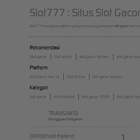
Slot777 : Situs Slot Ga
Slot777 merupakan platfrom yang mendukung permainan
slot gacor
hari in
Rekomendasi
Slot gacor
Slot online
slot gacor terbaru
slot gacor ma
Platform
Slot Gacor hari ini
Slot Online
slot gacor terbaru
Kategori
slot gacor
slot thailand
slot gacor 2026
slot gacor hari
TRANSAKSI
Keunggulan Pelayanan
1
DEPOSIT slot thailand