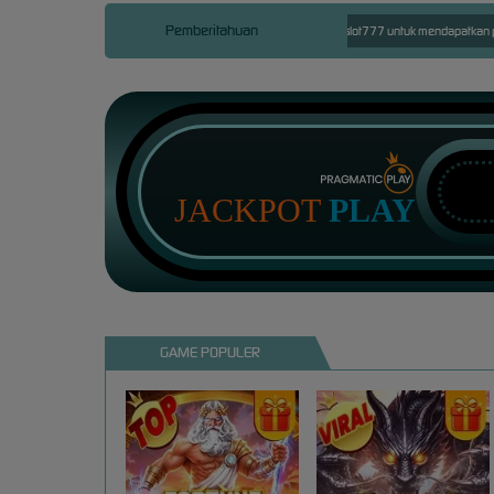
Pemberitahuan
g keuntungan besar yang selalu di hadirkan provider slot777 untuk mendapatkan pluang jackpt 
JACKPOT
PLAY
GAME POPULER