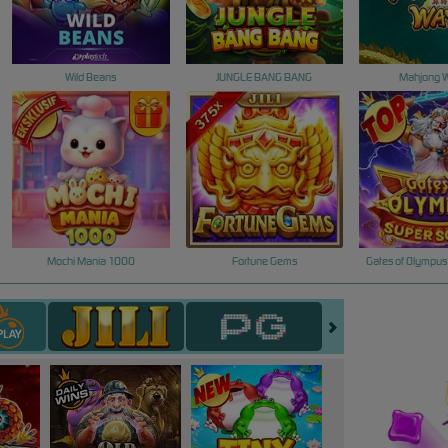
Wild Beans
JUNGLE BANG BANG
Mahjong 
Mochi Mania 1000
Fortune Gems
Gates of Olympus 