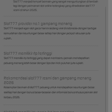
Slot777 menjadi tempat bermain yang sangat menguntungkan di tambah
lagi dengan permainan slot online terlengkap yang dihadirakan slot777
resmi di tahun 2026.
Slot777 provider no.1 gampang menang
Slot777 menjadi agen slot gacor hari ini sedang viral di indonesia dengan berbgai
kemudahan dan keuntungan besar setiap hari dengan jackpot ratuusan juta
rupiah,.
Slot777 memilikir rtp tertinggi
Slot777 memiliki rtp tertinggi yang dapat membantu pemain mendapatkan
peluang menang lebih besar dengan tips dan trick puluhan juta rupiah.
Rekomendasi slot777 resmi dan gampang menang
2026
Kesemptan bermain di slot777 peluang untuk mendapatkan keuntungan besar
ssetiap hari dengan bonus besar-besaran dan informasi bonus khusus pemain slot
terbaru 2026.