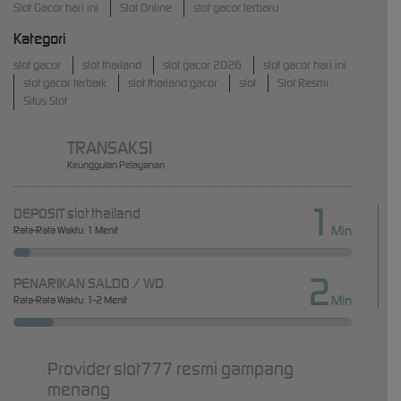
Slot Gacor hari ini
Slot Online
slot gacor terbaru
Kategori
slot gacor
slot thailand
slot gacor 2026
slot gacor hari ini
slot gacor terbaik
slot thailand gacor
slot
Slot Resmi
Situs Slot
TRANSAKSI
Keunggulan Pelayanan
1
DEPOSIT slot thailand
Min
Rata-Rata Waktu: 1 Menit
2
PENARIKAN SALDO / WD
Min
Rata-Rata Waktu: 1-2 Menit
Provider slot777 resmi gampang
menang