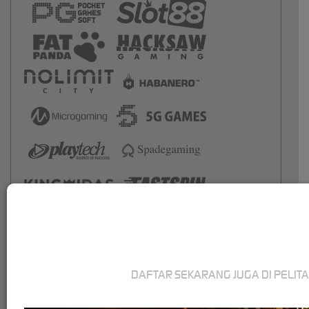
DAFTAR SEKARANG JUGA DI PELIT