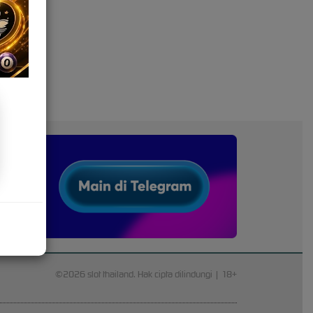
stalasi
©2026 slot thailand. Hak cipta dilindungi | 18+