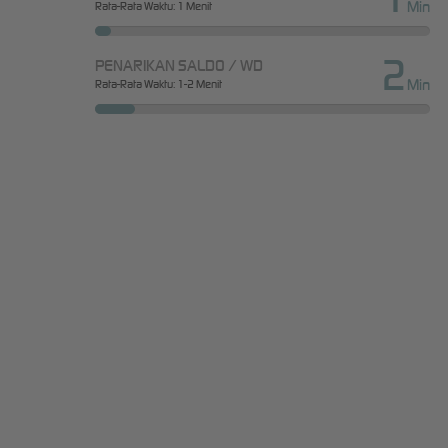
Min
Rata-Rata Waktu: 1 Menit
2
PENARIKAN SALDO / WD
Min
Rata-Rata Waktu: 1-2 Menit