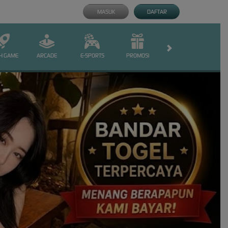
MASUK
DAFTAR
H GAME
ARCADE
E-SPORTS
PROMOSI