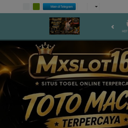
Main di Telegram
HOT