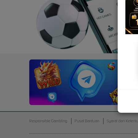
be****7
IDR
6,592,400.00
vs20fruitswx
sco****9
IDR
5,941,200.00
vs20fruitswx
miste****0
IDR
4,520,000.00
vs20olympx
Responsible Gambling
Pusat Bantuan
Syarat dan Ketent