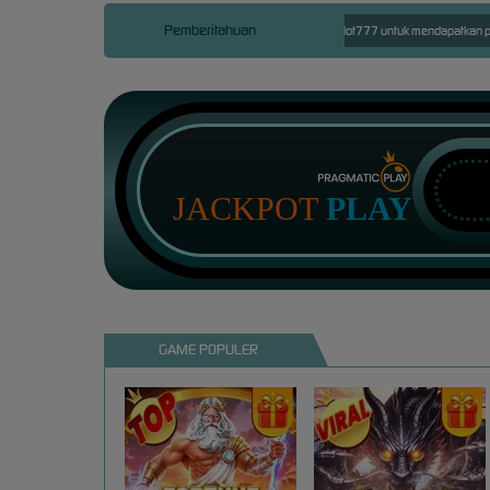
Pemberitahuan
g keuntungan besar yang selalu di hadirkan provider slot777 untuk mendapatkan pluang jackpt b
JACKPOT
PLAY
GAME POPULER