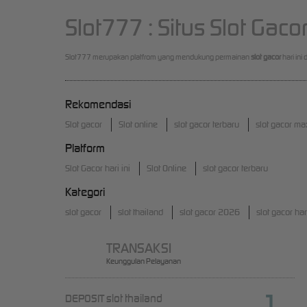
Slot777 : Situs Slot Ga
Slot777 merupakan platfrom yang mendukung permainan
slot gacor
hari in
Rekomendasi
Slot gacor
Slot online
slot gacor terbaru
slot gacor ma
Platform
Slot Gacor hari ini
Slot Online
slot gacor terbaru
Kategori
slot gacor
slot thailand
slot gacor 2026
slot gacor hari
TRANSAKSI
Keunggulan Pelayanan
1
DEPOSIT slot thailand