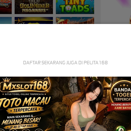
DAFTAR SEKARANG JUGA DI PELITA168
UNDUH APLIK
SLOT THAIL
Nikmati berbagai pe
slot tha
App