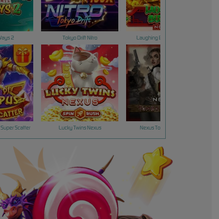
Ways 2
Tokyo Drift Nitro
Laughing Buddha Nexus
Super Scatter
Lucky Twins Nexus
Nexus Tombstone RIP