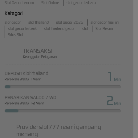
Slot Gacor hari ini
Slot Online
slot gacor terbaru
Kategori
slot gacor
slot thailand
slot gacor 2026
slot gacor hari ini
slot gacor terbaik
slot thailand gacor
slot
Slot Resmi
Situs Slot
TRANSAKSI
Keunggulan Pelayanan
1
DEPOSIT slot thailand
Min
Rata-Rata Waktu: 1 Menit
2
PENARIKAN SALDO / WD
Min
Rata-Rata Waktu: 1-2 Menit
Provider slot777 resmi gampang
menang