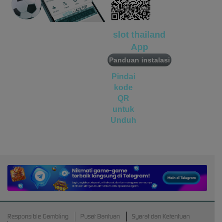
vs20fruitswx
miste****0
IDR
4,520,000.00
slot thailand
vs20olympx
App
Panduan instalasi
Pindai
kode
QR
untuk
Unduh
Android
APK
Responsible Gambling
Pusat Bantuan
Syarat dan Ketentuan