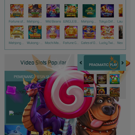
Fortune of Olympus
Mahjong Wins 3 – Black Scatter
Wild Beans
JUNGLE BANG BANG
Mahjong Ways 2
Tokyo Drift Nitro
Laughing Buddha Nexus
Mahjong Ways
Wukong - Black Scatter
Mochi Mania 1000
Fortune Gems
Gates of Olympus Super Scatter
Lucky Twins Nexus
Nexus Tombstone RIP
Video Slots Popular
PEMENANG MESIN SLOT
miste****0
IDR
15,047,200.00
vs20fruitswx
ma****5
IDR
9,253,200.00
vs20starlightx
vsteadf****1
IDR
8,998,000.00