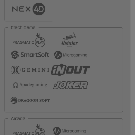
Crash Game
Arcade