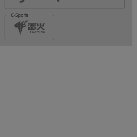
E-Sports