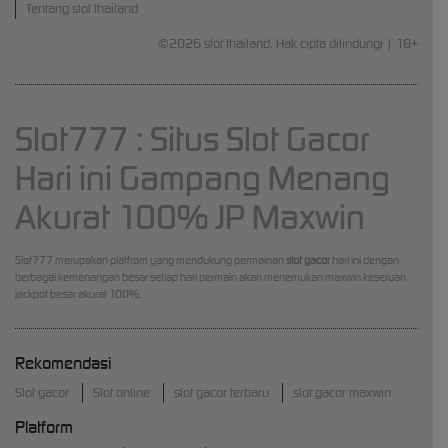
Tentang slot thailand
©2026 slot thailand. Hak cipta dilindungi | 18+
Slot777 : Situs Slot Gacor
Hari ini Gampang Menang
Akurat 100% JP Maxwin
Slot777 merupakan platfrom yang mendukung permainan
slot gacor
hari ini dengan
berbagai kemenangan besar setiap hari permain akan menemukan maxwin keseruan
jackpot besar akurat 100%.
Rekomendasi
Slot gacor
Slot online
slot gacor terbaru
slot gacor maxwin
Platform