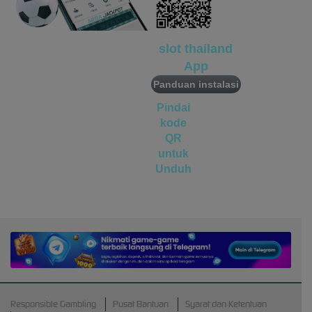
vs20fruitswx
miste****0
IDR
4,520,000.00
slot thailand
vs20olympx
App
Panduan instalasi
Pindai
kode
QR
untuk
Unduh
Android
APK
Responsible Gambling
Pusat Bantuan
Syarat dan Ketentuan