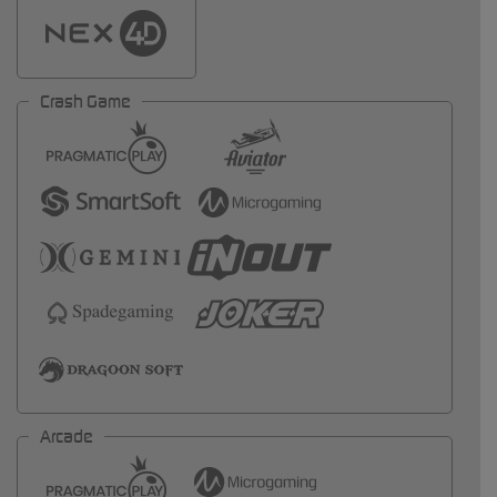
Crash Game
Arcade