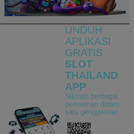
vswaysbandit
ans****a
IDR
6,998,600.00
vs20olympgate
UNDUH
rydhos****e
APLIKASI
IDR
6,989,400.00
GRATIS
vswaysmahwblck
SLOT
miste****0
IDR
6,784,500.00
THAILAND
vs20gatotx
APP
be****7
IDR
6,724,500.00
Nikmati berbagai
vs20stararx
permainan dalam
be****7
satu genggaman
IDR
6,592,400.00
vs20fruitswx
sco****9
IDR
5,941,200.00