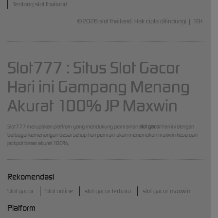
Tentang slot thailand
©2026 slot thailand. Hak cipta dilindungi | 18+
Slot777 : Situs Slot Gacor
Hari ini Gampang Menang
Akurat 100% JP Maxwin
Slot777 merupakan platfrom yang mendukung permainan
slot gacor
hari ini dengan
berbagai kemenangan besar setiap hari permain akan menemukan maxwin keseruan
jackpot besar akurat 100%.
Rekomendasi
Slot gacor
Slot online
slot gacor terbaru
slot gacor maxwin
Platform