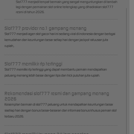
Slot777 menjadi tempat bermain yang sangat menguntungkan di tambah
lagi dengan permainan slot online terlengkap yang dihadirakan slot777
resmi di tahun 2026.
Slot777 provider no.1 gampang menang
Slot777 menjadi agen slot gacor hari ini sedang viral di indonesia dengan berbgai
kemudahan dan keuntungan besar setiap hari dengan jackpot ratuusan juta
rupiah,.
Slot777 memilikir rtp tertinggi
Slot777 memiliki rtp tertinggi yang dapat membantu pemain mendapatkan
peluang menang lebih besar dengan tips dan trick puluhan juta rupiah.
Rekomendasi slot777 resmi dan gampang menang
2026
Kesemptan bermain di slot777 peluang untuk mendapatkan keuntungan besar
ssetiap hari dengan bonus besar-besaran dan informasi bonus khusus pemain slot
terbaru 2026.