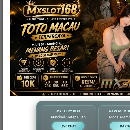
MYSTERY BOX
NEW MEMBE
Rungkad? Tetap Cuan
Modal Memb
Live Casino
LIVE CHAT
DAFTA