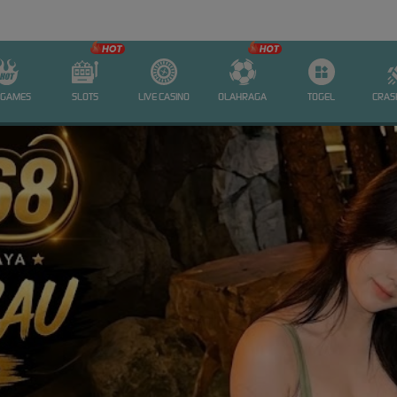
 GAMES
SLOTS
LIVE CASINO
OLAHRAGA
TOGEL
CRAS