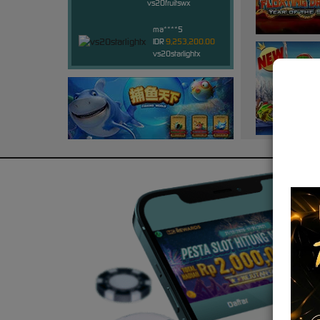
vs20fruitswx
ma****5
IDR
9,253,200.00
vs20starlightx
vsteadf****1
IDR
8,998,000.00
vswaysbandit
ans****a
IDR
6,998,600.00
vs20olympgate
rydhos****e
IDR
6,989,400.00
vswaysmahwblck
miste****0
IDR
6,784,500.00
vs20gatotx
be****7
IDR
6,724,500.00
vs20stararx