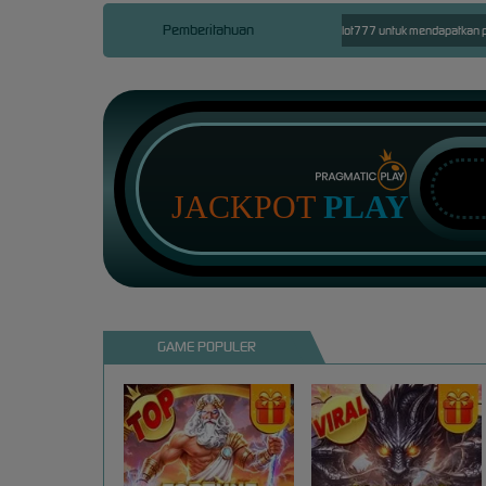
Pemberitahuan
g keuntungan besar yang selalu di hadirkan provider slot777 untuk mendapatkan pluang jackpt b
JACKPOT
PLAY
GAME POPULER