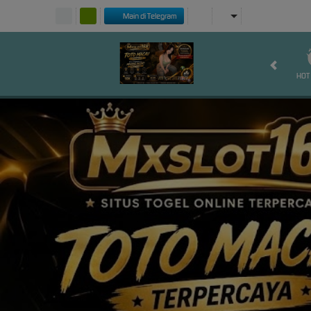
Main di Telegram
HOT