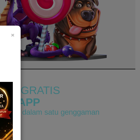
×
ASI GRATIS
AND APP
rmainan dalam satu genggaman
iland