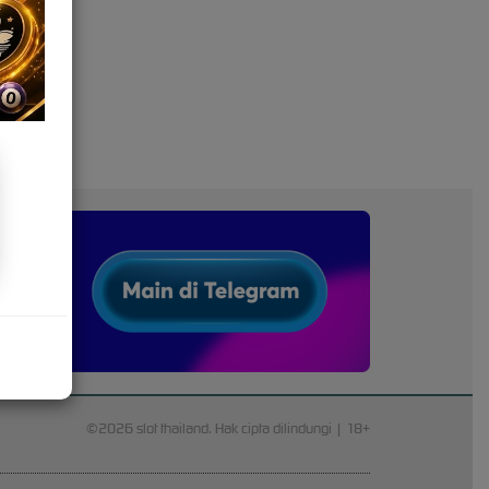
stalasi
©2026 slot thailand. Hak cipta dilindungi | 18+