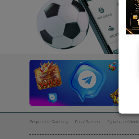
be****7
IDR
6,592,400.00
vs20fruitswx
sco****9
IDR
5,941,200.00
vs20fruitswx
miste****0
IDR
4,520,000.00
vs20olympx
Responsible Gambling
Pusat Bantuan
Syarat dan Ketent