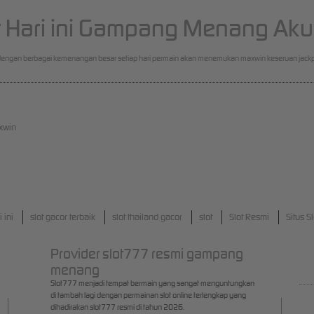
cor Hari ini Gampang Menang A
i dengan berbagai kemenangan besar setiap hari permain akan menemukan maxwin keseruan jackp
xwin
 ini
slot gacor terbaik
slot thailand gacor
slot
Slot Resmi
Situs Sl
Provider slot777 resmi gampang
menang
Slot777 menjadi tempat bermain yang sangat menguntungkan
di tambah lagi dengan permainan slot online terlengkap yang
dihadirakan slot777 resmi di tahun 2026.