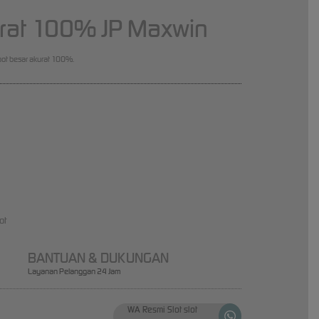
kurat 100% JP Maxwin
ot besar akurat 100%.
ot
BANTUAN & DUKUNGAN
Layanan Pelanggan 24 Jam
WA Resmi Slot slot