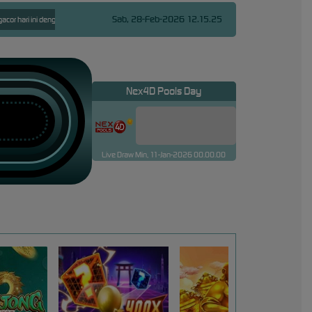
Sab, 28-Feb-2026 12.15.25
ni dengan berbagai kemenangan besar setiap hari permain akan menemukan maxwin keseruan jac
Nex4D Pools Day
Live Draw Min, 11-Jan-2026 00.00.00