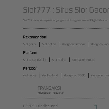
Slot777 : Situs Slot Ga
Slot777 merupakan platfrom yang mendukung permainan
slot gacor
hari in
Rekomendasi
Slot gacor
Slot online
slot gacor terbaru
slot gacor ma
Platform
Slot Gacor hari ini
Slot Online
slot gacor terbaru
Kategori
slot gacor
slot thailand
slot gacor 2026
slot gacor hari
TRANSAKSI
Keunggulan Pelayanan
1
DEPOSIT slot thailand