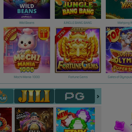
Wild Beans
JUNGLE BANG BANG
Mahjong 
Mochi Mania 1000
Fortune Gems
Gates of Olympus 