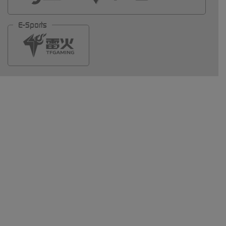
E-Sports