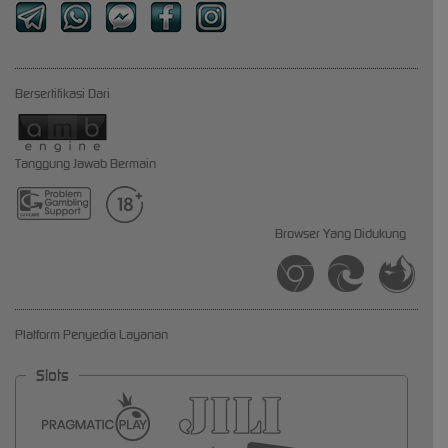
Bersertifikasi Dari
Tanggung Jawab Bermain
Browser Yang Didukung
Platform Penyedia Layanan
Slots