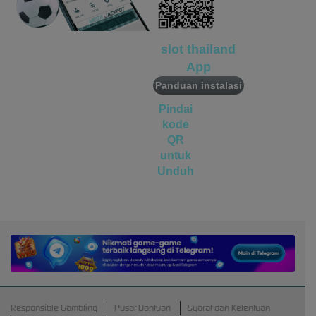
vs20fruitswx
miste****0
IDR
4,520,000.00
slot thailand
vs20olympx
App
Panduan instalasi
Pindai
kode
QR
untuk
Unduh
Android
APK
Responsible Gambling
Pusat Bantuan
Syarat dan Ketentuan