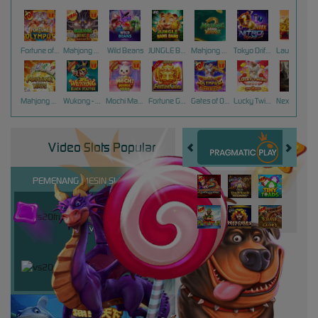
Fortune of Olympus
Mahjong Wins 3 – Black Scatter
Wild Beans
JUNGLE BANG BANG
Mahjong Ways 2
Tokyo Drift Nitro
Laughing Buddha Nexus
Mahjong Ways
Wukong - Black Scatter
Mochi Mania 1000
Fortune Gems
Gates of Olympus Super Scatter
Lucky Twins Nexus
Nexus Tombstone RIP
Video Slots Popular
PEMENANG MESIN SLOT
miste****0
IDR
15,047,200.00
vs20fruitswx
ma****5
IDR
9,253,200.00
vs20starlightx
vsteadf****1
IDR
8,998,000.00