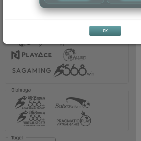
OK
Olahraga
Togel