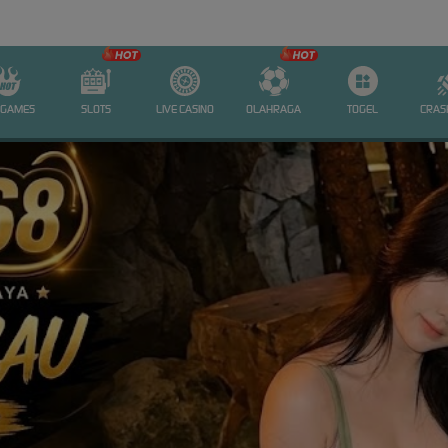
 GAMES
SLOTS
LIVE CASINO
OLAHRAGA
TOGEL
CRAS