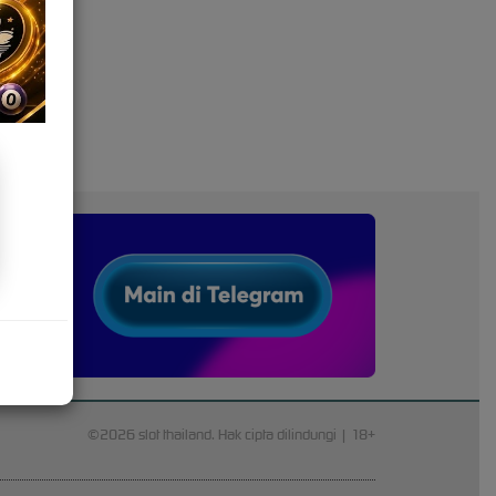
Pindai kode
untuk Und
Android A
©2026 slot thailand. Hak cipta dilindungi | 18+