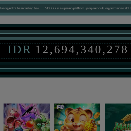
esar setiap hari.
Slot777 merupakan platfrom yang mendukung permainan slot gacor hari i
IDR
12,694,340,278