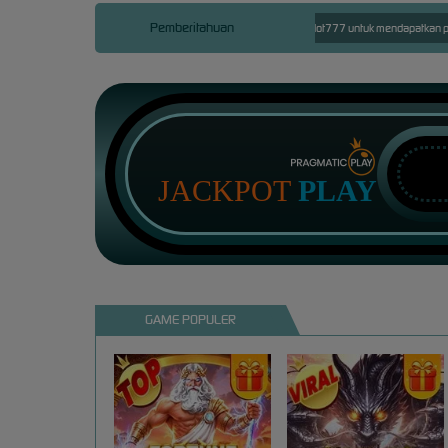
Pemberitahuan
g keuntungan besar yang selalu di hadirkan provider slot777 untuk mendapatkan pluang jackpt b
JACKPOT
PLAY
GAME POPULER