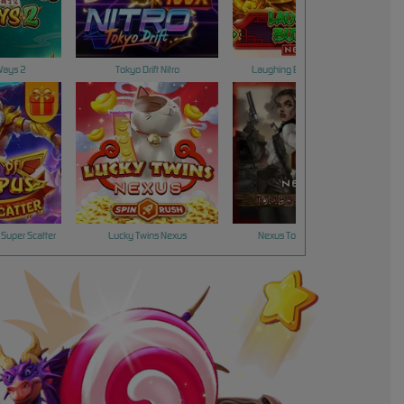
Ways 2
Tokyo Drift Nitro
Laughing Buddha Nexus
Super Scatter
Lucky Twins Nexus
Nexus Tombstone RIP