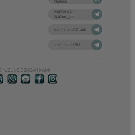
thailand
Asisten slot
thailand_bot
slot thailand OfficiaL
slot thailand Bot
RHUBUNG DENGAN KAMI