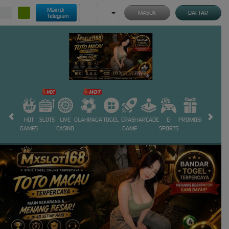
Main di
MASUK
DAFTAR
Telegram
HOT
SLOTS
LIVE
OLAHRAGA
TOGEL
CRASH
ARCADE
E-
PROMOSI
GAMES
CASINO
GAME
SPORTS