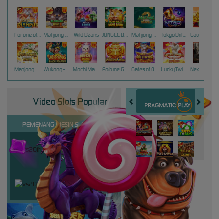
Fortune of Olympus
Mahjong Wins 3 – Black Scatter
Wild Beans
JUNGLE BANG BANG
Mahjong Ways 2
Tokyo Drift Nitro
Laughing Buddha Nexus
Mahjong Ways
Wukong - Black Scatter
Mochi Mania 1000
Fortune Gems
Gates of Olympus Super Scatter
Lucky Twins Nexus
Nexus Tombstone RIP
Video Slots Popular
PEMENANG MESIN SLOT
miste****0
IDR
15,047,200.00
vs20fruitswx
ma****5
IDR
9,253,200.00
vs20starlightx
vsteadf****1
IDR
8,998,000.00