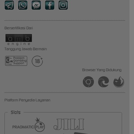
Bersertifikasi Dari
Tanggung Jawab Bermain
Browser Yang Didukung
Platform Penyedia Layanan
Slots