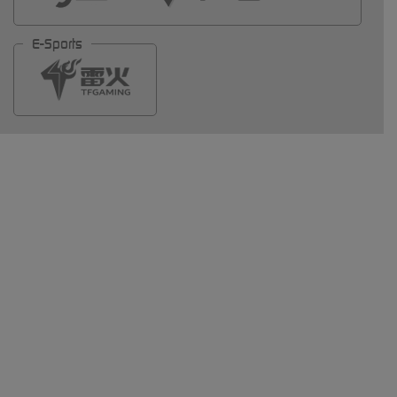
E-Sports