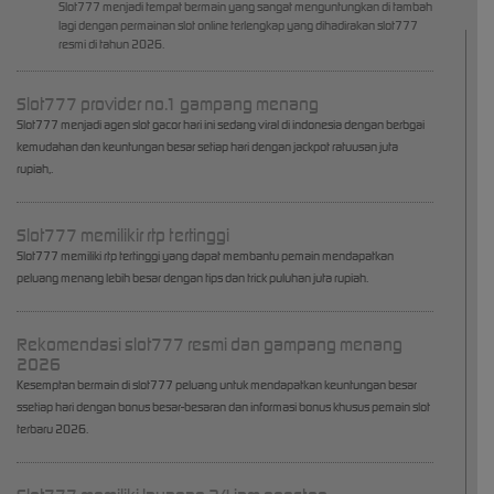
Slot777 menjadi tempat bermain yang sangat menguntungkan di tambah
lagi dengan permainan slot online terlengkap yang dihadirakan slot777
resmi di tahun 2026.
Slot777 provider no.1 gampang menang
Slot777 menjadi agen slot gacor hari ini sedang viral di indonesia dengan berbgai
kemudahan dan keuntungan besar setiap hari dengan jackpot ratuusan juta
rupiah,.
Slot777 memilikir rtp tertinggi
Slot777 memiliki rtp tertinggi yang dapat membantu pemain mendapatkan
peluang menang lebih besar dengan tips dan trick puluhan juta rupiah.
Rekomendasi slot777 resmi dan gampang menang
2026
Kesemptan bermain di slot777 peluang untuk mendapatkan keuntungan besar
ssetiap hari dengan bonus besar-besaran dan informasi bonus khusus pemain slot
terbaru 2026.