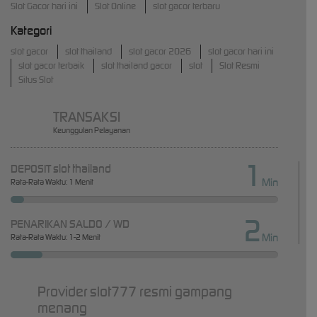
Slot Gacor hari ini
Slot Online
slot gacor terbaru
Kategori
slot gacor
slot thailand
slot gacor 2026
slot gacor hari ini
slot gacor terbaik
slot thailand gacor
slot
Slot Resmi
Situs Slot
TRANSAKSI
Keunggulan Pelayanan
1
DEPOSIT slot thailand
Min
Rata-Rata Waktu: 1 Menit
2
PENARIKAN SALDO / WD
Min
Rata-Rata Waktu: 1-2 Menit
Provider slot777 resmi gampang
menang