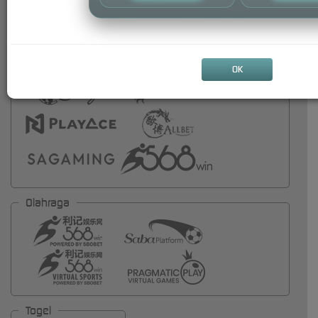
OK
Olahraga
Togel