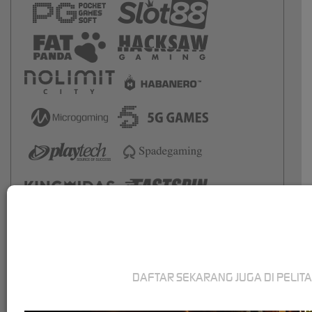
DAFTAR SEKARANG JUGA DI PELIT