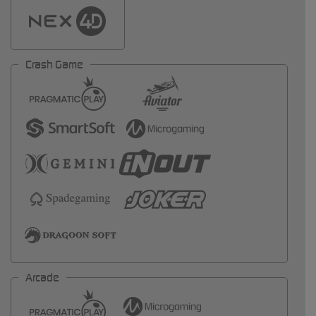
Crash Game
Arcade