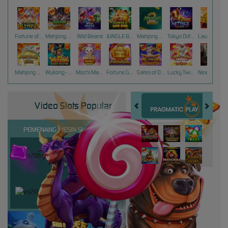
Fortune of Olympus
Mahjong Wins 3 – Black Scatter
Wild Beans
JUNGLE BANG BANG
Mahjong Ways 2
Tokyo Drift Nitro
Laughing Buddha Nexus
Mahjong Ways
Wukong - Black Scatter
Mochi Mania 1000
Fortune Gems
Gates of Olympus Super Scatter
Lucky Twins Nexus
Nexus Tombstone RIP
Video Slots Popular
PEMENANG MESIN SLOT
miste****0
IDR
15,047,200.00
vs20fruitswx
ma****5
IDR
9,253,200.00
vs20starlightx
vsteadf****1
IDR
8,998,000.00