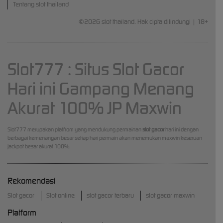
Tentang slot thailand
©2026 slot thailand. Hak cipta dilindungi | 18+
Slot777 : Situs Slot Gacor
Hari ini Gampang Menang
Akurat 100% JP Maxwin
Slot777 merupakan platfrom yang mendukung permainan
slot gacor
hari ini dengan
berbagai kemenangan besar setiap hari permain akan menemukan maxwin keseruan
jackpot besar akurat 100%.
Rekomendasi
Slot gacor
Slot online
slot gacor terbaru
slot gacor maxwin
Platform