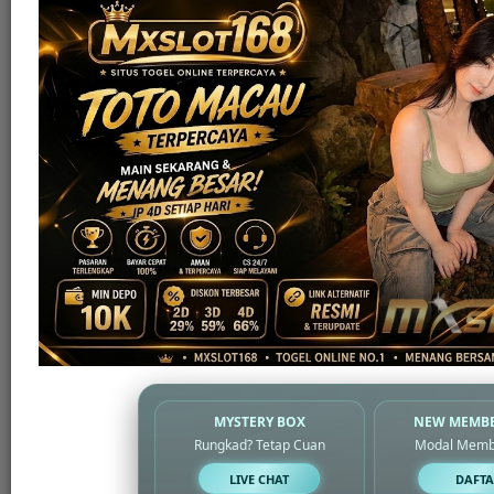
MYSTERY BOX
NEW MEMBE
Rungkad? Tetap Cuan
Modal Memb
LIVE CHAT
DAFTA
Live Casino