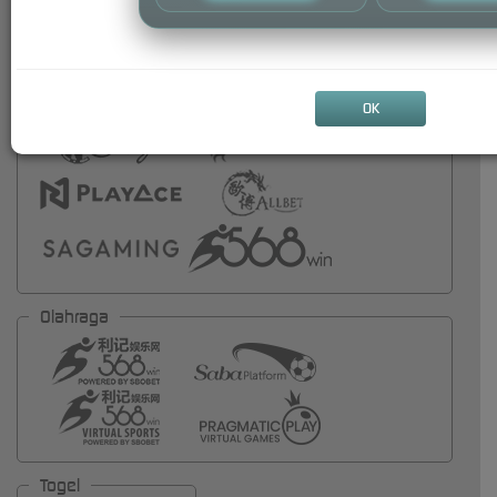
OK
Olahraga
Togel