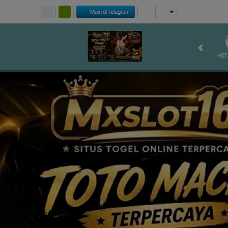
Main di Telegram
HOT