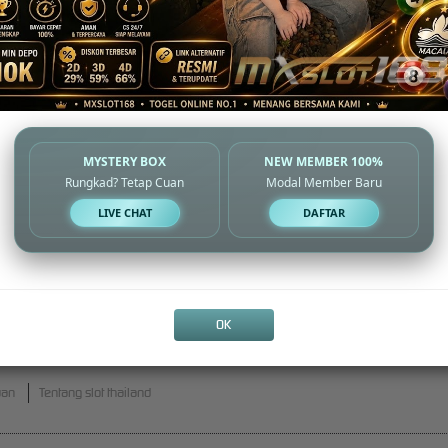
MYSTERY BOX
NEW MEMBER 100%
Rungkad? Tetap Cuan
Modal Member Baru
LIVE CHAT
DAFTAR
OK
uan
Tentang slot thailand