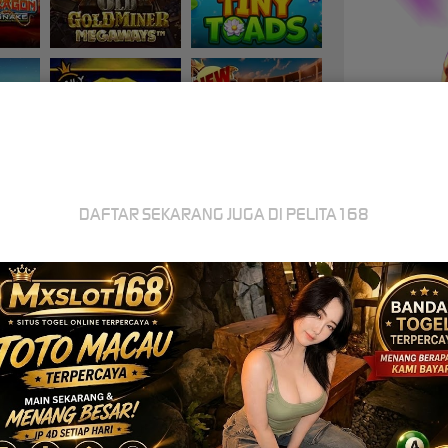
DAFTAR SEKARANG JUGA DI PELITA168