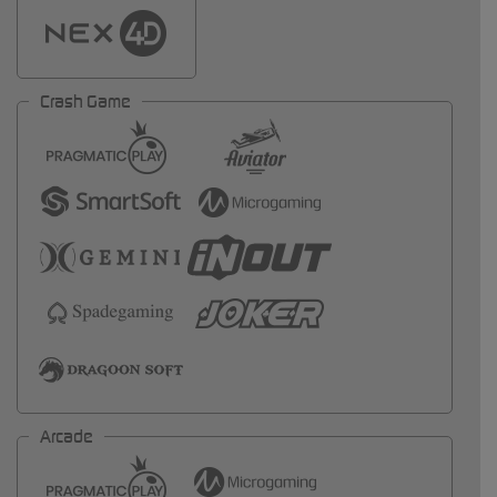
Crash Game
Arcade