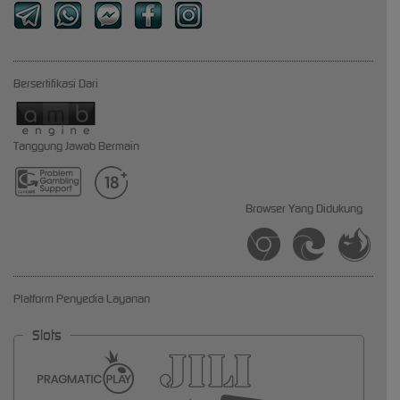
Bersertifikasi Dari
Tanggung Jawab Bermain
Browser Yang Didukung
Platform Penyedia Layanan
Slots