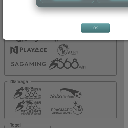
OK
Olahraga
Togel