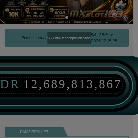
Sab, 28-Feb-
Pemberitahuan
di hadirkan provider slot777 untuk mendapatkan pluang jackpt besar setiap hari.
Slot777 m
2026 12.15.25
IDR
12,689,813,867
GAME POPULER