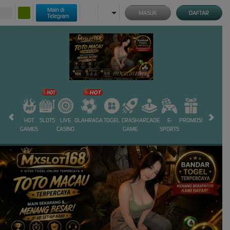
Main di
MASUK
DAFTAR
Telegram
HOT
SLOTS
LIVE
OLAHRAGA
TOGEL
CRASH
ARCADE
E-
PROMOSI
GAMES
CASINO
GAME
SPORTS