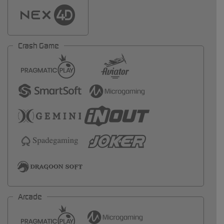
Crash Game
Arcade