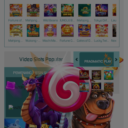
Fortune of Olympus
Mahjong Wins 3 – Black Scatter
Wild Beans
JUNGLE BANG BANG
Mahjong Ways 2
Tokyo Drift Nitro
Laughing Buddha Nexus
Mahjong Ways
Wukong - Black Scatter
Mochi Mania 1000
Fortune Gems
Gates of Olympus Super Scatter
Lucky Twins Nexus
Nexus Tombstone RIP
Video Slots Popular
PEMENANG MESIN SLOT
miste****0
IDR
15,047,200.00
vs20fruitswx
ma****5
IDR
9,253,200.00
vs20starlightx
vsteadf****1
IDR
8,998,000.00