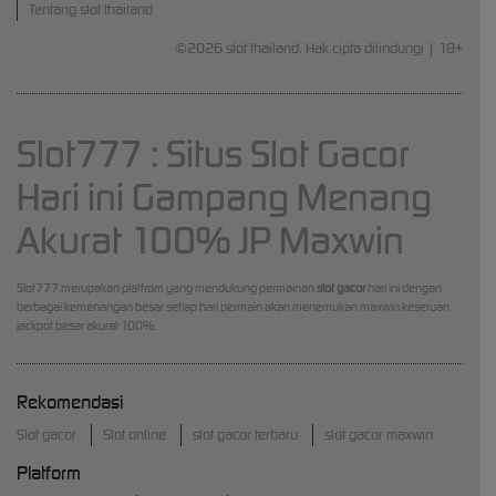
Tentang slot thailand
©2026 slot thailand. Hak cipta dilindungi | 18+
Slot777 : Situs Slot Gacor
Hari ini Gampang Menang
Akurat 100% JP Maxwin
Slot777 merupakan platfrom yang mendukung permainan
slot gacor
hari ini dengan
berbagai kemenangan besar setiap hari permain akan menemukan maxwin keseruan
jackpot besar akurat 100%.
Rekomendasi
Slot gacor
Slot online
slot gacor terbaru
slot gacor maxwin
Platform