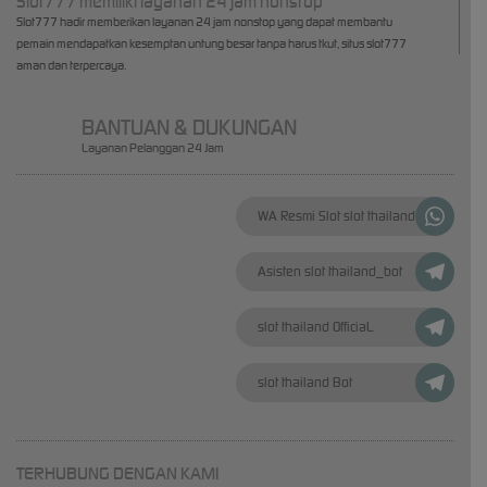
Slot777 memiliki layanan 24 jam nonstop
Slot777 hadir memberikan layanan 24 jam nonstop yang dapat membantu
pemain mendapatkan kesemptan untung besar tanpa harus tkut, situs slot777
aman dan terpercaya.
BANTUAN & DUKUNGAN
Layanan Pelanggan 24 Jam
WA Resmi Slot slot thailand
Asisten slot thailand_bot
slot thailand OfficiaL
slot thailand Bot
TERHUBUNG DENGAN KAMI