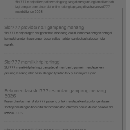
Slot777 menjadi tempat bermain yang sangat menguntungkan di tambah
lagi dengan permainan slot online terlengkap yang dihadirakan slot777
resmi di tahun 2026.
Slot777 provider no.1 gampang menang
Slot777 menjadi agen slot gacor hari ini sedang viral di indonesia dengan berbgai
kemudahan dan keuntungan besar setiap hari dengan jackpot ratuusan juta
rupiah,.
Slot777 memilikir rtp tertinggi
Slot777 memiliki rtp tertinggi yang dapat membantu pemain mendapatkan
peluang menang lebih besar dengan tips dan trick puluhan juta rupiah.
Rekomendasi slot777 resmi dan gampang menang
2026
Kesemptan bermain di slot777 peluang untuk mendapatkan keuntungan besar
ssetiap hari dengan bonus besar-besaran dan informasi bonus khusus pemain slot
terbaru 2026.