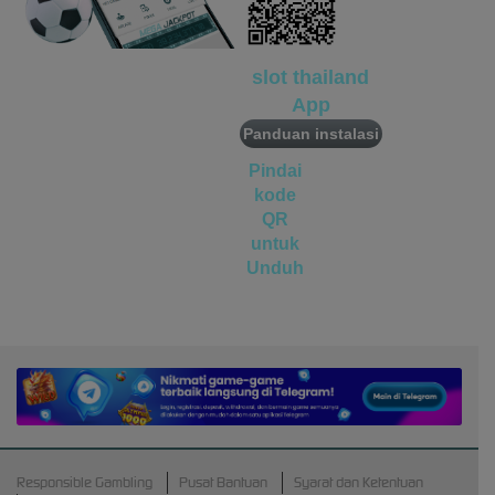
vs20fruitswx
miste****0
IDR
4,520,000.00
slot thailand
vs20olympx
App
Panduan instalasi
Pindai
kode
QR
untuk
Unduh
Android
APK
Responsible Gambling
Pusat Bantuan
Syarat dan Ketentuan