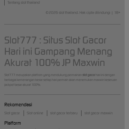
Tentang slot thailand
©2026 slot thailand. Hak cipta dilindungi | 18+
Slot777 : Situs Slot Gacor
Hari ini Gampang Menang
Akurat 100% JP Maxwin
Slot777 merupakan platfrom yang mendukung permainan
slot gacor
hari ini dengan
berbagai kemenangan besar setiap hari permain akan menemukan maxwin keseruan
jackpot besar akurat 100%.
Rekomendasi
Slot gacor
Slot online
slot gacor terbaru
slot gacor maxwin
Platform