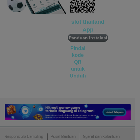
vs20fruitswx
miste****0
IDR
4,520,000.00
slot thailand
vs20olympx
App
Panduan instalasi
Pindai
kode
QR
untuk
Unduh
Android
APK
Responsible Gambling
Pusat Bantuan
Syarat dan Ketentuan