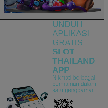
vswaysbandit
ans****a
IDR
6,998,600.00
vs20olympgate
UNDUH
rydhos****e
APLIKASI
IDR
6,989,400.00
GRATIS
vswaysmahwblck
SLOT
miste****0
IDR
6,784,500.00
THAILAND
vs20gatotx
APP
be****7
IDR
6,724,500.00
Nikmati berbagai
vs20stararx
permainan dalam
be****7
satu genggaman
IDR
6,592,400.00
vs20fruitswx
sco****9
IDR
5,941,200.00