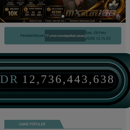
Sab, 28-Feb-
Pemberitahuan
i hadirkan provider slot777 untuk mendapatkan pluang jackpt besar setiap hari.
Slot777 me
2026 12.15.25
IDR
12,736,443,759
GAME POPULER