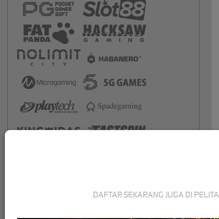
DAFTAR SEKARANG JUGA DI PELIT