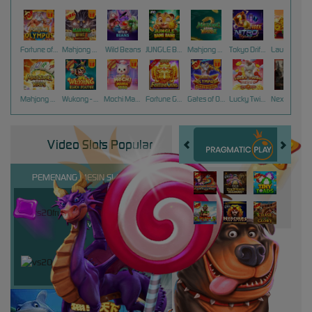
Fortune of Olympus
Mahjong Wins 3 – Black Scatter
Wild Beans
JUNGLE BANG BANG
Mahjong Ways 2
Tokyo Drift Nitro
Laughing Buddha Nexus
Mahjong Ways
Wukong - Black Scatter
Mochi Mania 1000
Fortune Gems
Gates of Olympus Super Scatter
Lucky Twins Nexus
Nexus Tombstone RIP
Video Slots Popular
PEMENANG MESIN SLOT
miste****0
IDR
15,047,200.00
vs20fruitswx
ma****5
IDR
9,253,200.00
vs20starlightx
vsteadf****1
IDR
8,998,000.00