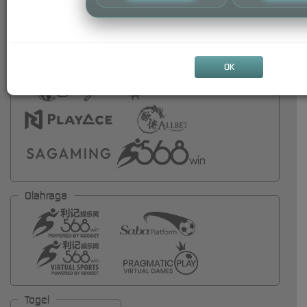
OK
Olahraga
Togel