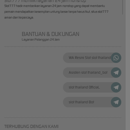
Slot777 memiliki layanan 24 jam nonstop
Slot777 hadir memberikan layanan 24 jam nonstop yang dapat membantu
pemain mendapatkan kesemptan untung besar tanpa harus tkut, situs slot777
aman dan terpercaya.
BANTUAN & DUKUNGAN
Layanan Pelanggan 24 Jam
WA Resmi Slot slot thailand
Asisten slot thailand_bot
slot thailand OfficiaL
slot thailand Bot
TERHUBUNG DENGAN KAMI