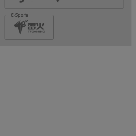
E-Sports