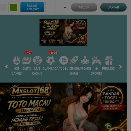
Main di
MASUK
DAFTAR
Telegram
HOT
SLOTS
LIVE
OLAHRAGA
TOGEL
CRASH
ARCADE
E-
PROMOSI
GAMES
CASINO
GAME
SPORTS