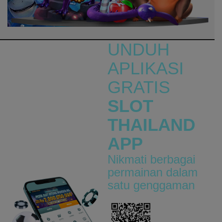
vswaysbandit
ans****a
IDR
6,998,600.00
vs20olympgate
UNDUH
rydhos****e
APLIKASI
IDR
6,989,400.00
GRATIS
vswaysmahwblck
SLOT
miste****0
IDR
6,784,500.00
THAILAND
vs20gatotx
APP
be****7
IDR
6,724,500.00
Nikmati berbagai
vs20stararx
permainan dalam
be****7
satu genggaman
IDR
6,592,400.00
vs20fruitswx
sco****9
IDR
5,941,200.00