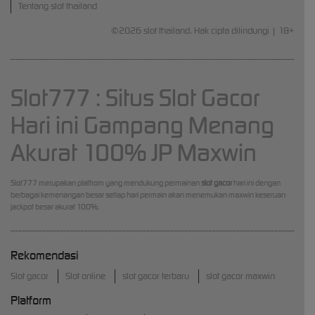
Tentang slot thailand
©2026 slot thailand. Hak cipta dilindungi | 18+
Slot777 : Situs Slot Gacor
Hari ini Gampang Menang
Akurat 100% JP Maxwin
Slot777 merupakan platfrom yang mendukung permainan
slot gacor
hari ini dengan
berbagai kemenangan besar setiap hari permain akan menemukan maxwin keseruan
jackpot besar akurat 100%.
Rekomendasi
Slot gacor
Slot online
slot gacor terbaru
slot gacor maxwin
Platform