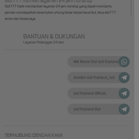
Slot777 memiliki layanan 24 jam nonstop
Slot777 hadir memberikan layanan 24 jam nonstop yang dapat membantu
pemain mendapatkan kesemptan untung besar tanpa harus tkut, situs slot777
aman dan terpercaya.
BANTUAN & DUKUNGAN
Layanan Pelanggan 24 Jam
WA Resmi Slot slot thailand
Asisten slot thailand_bot
slot thailand OfficiaL
slot thailand Bot
TERHUBUNG DENGAN KAMI