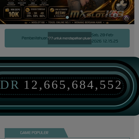
Sab, 28-Feb-
Pemberitahuan
di hadirkan provider slot777 untuk mendapatkan pluang jackpt besar setiap hari.
Slot777 m
2026 12.15.25
IDR
12,665,684,552
GAME POPULER