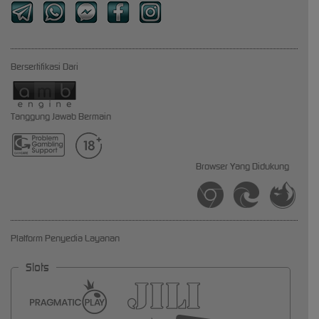
Bersertifikasi Dari
Tanggung Jawab Bermain
Browser Yang Didukung
Platform Penyedia Layanan
Slots