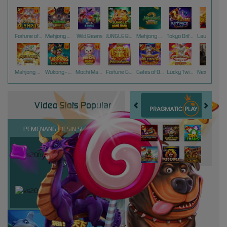
Fortune of Olympus
Mahjong Wins 3 – Black Scatter
Wild Beans
JUNGLE BANG BANG
Mahjong Ways 2
Tokyo Drift Nitro
Laughing Buddha Nexus
Mahjong Ways
Wukong - Black Scatter
Mochi Mania 1000
Fortune Gems
Gates of Olympus Super Scatter
Lucky Twins Nexus
Nexus Tombstone RIP
Video Slots Popular
PEMENANG MESIN SLOT
miste****0
IDR
15,047,200.00
vs20fruitswx
ma****5
IDR
9,253,200.00
vs20starlightx
vsteadf****1
IDR
8,998,000.00