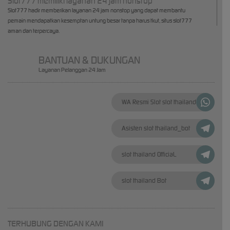
Slot777 memiliki layanan 24 jam nonstop
Slot777 hadir memberikan layanan 24 jam nonstop yang dapat membantu
pemain mendapatkan kesemptan untung besar tanpa harus tkut, situs slot777
aman dan terpercaya.
BANTUAN & DUKUNGAN
Layanan Pelanggan 24 Jam
WA Resmi Slot slot thailand
Asisten slot thailand_bot
slot thailand OfficiaL
slot thailand Bot
TERHUBUNG DENGAN KAMI