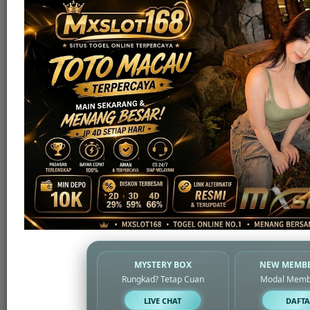
MYSTERY BOX
NEW MEMBE
Rungkad? Tetap Cuan
Modal Memb
Live Casino
LIVE CHAT
DAFTA