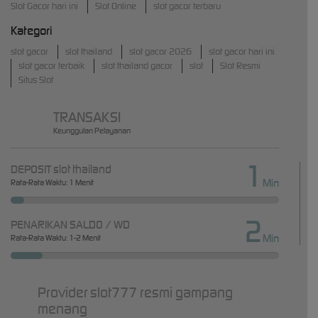
Slot Gacor hari ini
Slot Online
slot gacor terbaru
Kategori
slot gacor
slot thailand
slot gacor 2026
slot gacor hari ini
slot gacor terbaik
slot thailand gacor
slot
Slot Resmi
Situs Slot
TRANSAKSI
Keunggulan Pelayanan
1
DEPOSIT slot thailand
Min
Rata-Rata Waktu: 1 Menit
2
PENARIKAN SALDO / WD
Min
Rata-Rata Waktu: 1-2 Menit
Provider slot777 resmi gampang
menang