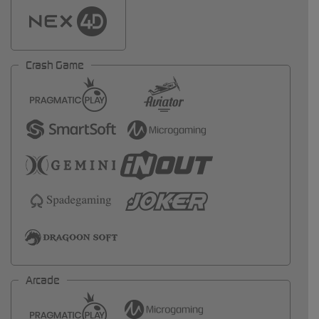
Crash Game
Arcade