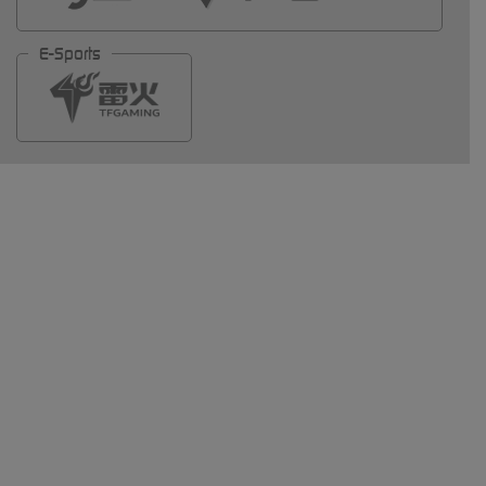
E-Sports