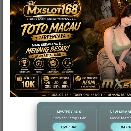
MYSTERY BOX
NEW MEMBE
Rungkad? Tetap Cuan
Modal Memb
Live Casino
LIVE CHAT
DAFTA