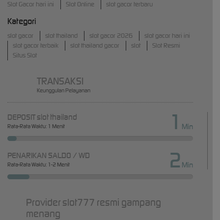
Slot Gacor hari ini
Slot Online
slot gacor terbaru
Kategori
slot gacor
slot thailand
slot gacor 2026
slot gacor hari ini
slot gacor terbaik
slot thailand gacor
slot
Slot Resmi
Situs Slot
TRANSAKSI
Keunggulan Pelayanan
1
DEPOSIT slot thailand
Min
Rata-Rata Waktu: 1 Menit
2
PENARIKAN SALDO / WD
Min
Rata-Rata Waktu: 1-2 Menit
Provider slot777 resmi gampang
menang