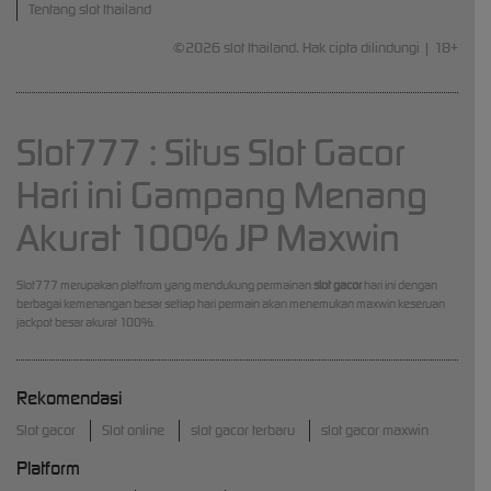
Tentang slot thailand
©2026 slot thailand. Hak cipta dilindungi | 18+
Slot777 : Situs Slot Gacor
Hari ini Gampang Menang
Akurat 100% JP Maxwin
Slot777 merupakan platfrom yang mendukung permainan
slot gacor
hari ini dengan
berbagai kemenangan besar setiap hari permain akan menemukan maxwin keseruan
jackpot besar akurat 100%.
Rekomendasi
Slot gacor
Slot online
slot gacor terbaru
slot gacor maxwin
Platform