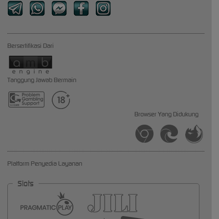
Bersertifikasi Dari
Tanggung Jawab Bermain
Browser Yang Didukung
Platform Penyedia Layanan
Slots