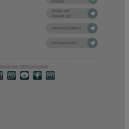
thailand
Asisten slot
thailand_bot
slot thailand OfficiaL
slot thailand Bot
RHUBUNG DENGAN KAMI