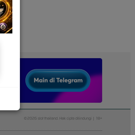
Pindai kode
untuk Und
Android A
©2026 slot thailand. Hak cipta dilindungi | 18+