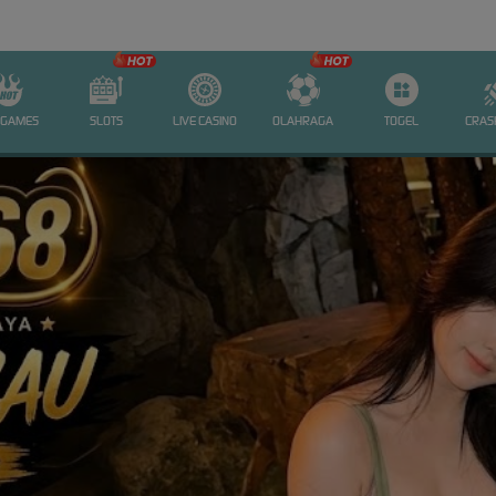
 GAMES
SLOTS
LIVE CASINO
OLAHRAGA
TOGEL
CRAS