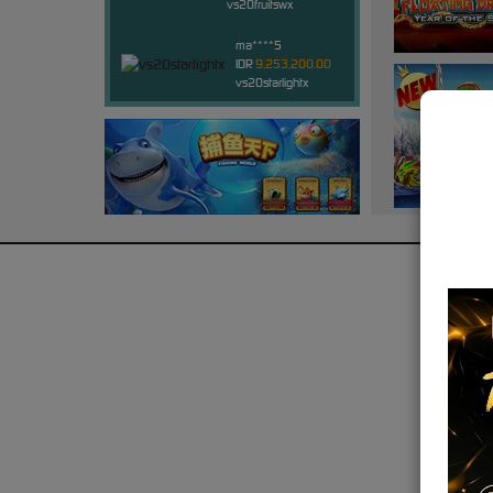
vs20fruitswx
ma****5
IDR
9,253,200.00
vs20starlightx
vsteadf****1
IDR
8,998,000.00
vswaysbandit
ans****a
IDR
6,998,600.00
vs20olympgate
rydhos****e
IDR
6,989,400.00
vswaysmahwblck
miste****0
IDR
6,784,500.00
vs20gatotx
be****7
IDR
6,724,500.00
vs20stararx