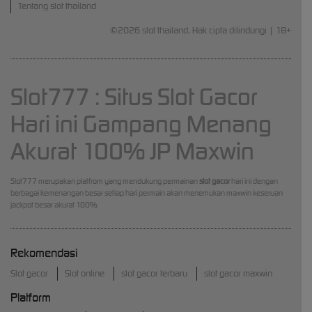
Tentang slot thailand
©2026 slot thailand. Hak cipta dilindungi | 18+
Slot777 : Situs Slot Gacor
Hari ini Gampang Menang
Akurat 100% JP Maxwin
Slot777 merupakan platfrom yang mendukung permainan
slot gacor
hari ini dengan
berbagai kemenangan besar setiap hari permain akan menemukan maxwin keseruan
jackpot besar akurat 100%.
Rekomendasi
Slot gacor
Slot online
slot gacor terbaru
slot gacor maxwin
Platform