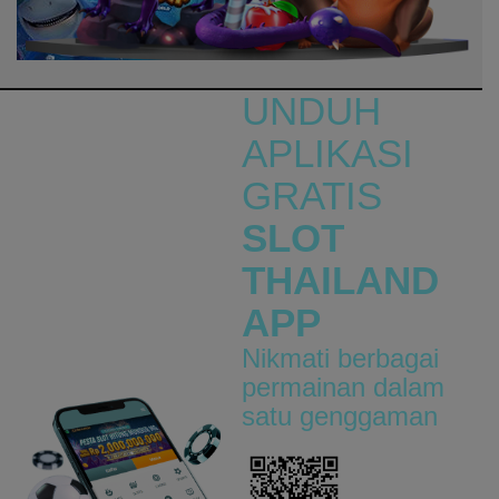
vswaysbandit
ans****a
IDR
6,998,600.00
vs20olympgate
UNDUH
rydhos****e
APLIKASI
IDR
6,989,400.00
GRATIS
vswaysmahwblck
SLOT
miste****0
IDR
6,784,500.00
THAILAND
vs20gatotx
APP
be****7
IDR
6,724,500.00
Nikmati berbagai
vs20stararx
permainan dalam
be****7
satu genggaman
IDR
6,592,400.00
vs20fruitswx
sco****9
IDR
5,941,200.00