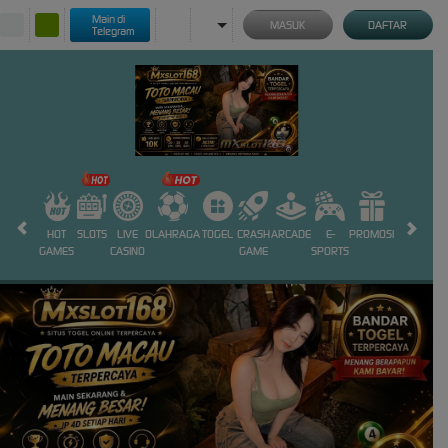
Main di
MASUK
DAFTAR
Telegram
HOT
SLOTS
LIVE
OLAHRAGA
TOGEL
CRASH
ARCADE
E-
PROMOSI
GAMES
CASINO
GAME
SPORTS