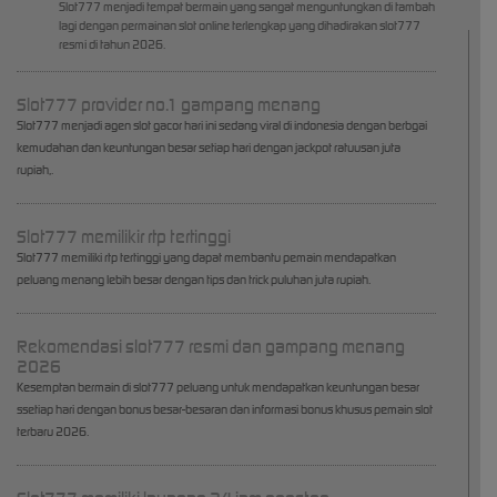
Slot777 menjadi tempat bermain yang sangat menguntungkan di tambah
lagi dengan permainan slot online terlengkap yang dihadirakan slot777
resmi di tahun 2026.
Slot777 provider no.1 gampang menang
Slot777 menjadi agen slot gacor hari ini sedang viral di indonesia dengan berbgai
kemudahan dan keuntungan besar setiap hari dengan jackpot ratuusan juta
rupiah,.
Slot777 memilikir rtp tertinggi
Slot777 memiliki rtp tertinggi yang dapat membantu pemain mendapatkan
peluang menang lebih besar dengan tips dan trick puluhan juta rupiah.
Rekomendasi slot777 resmi dan gampang menang
2026
Kesemptan bermain di slot777 peluang untuk mendapatkan keuntungan besar
ssetiap hari dengan bonus besar-besaran dan informasi bonus khusus pemain slot
terbaru 2026.