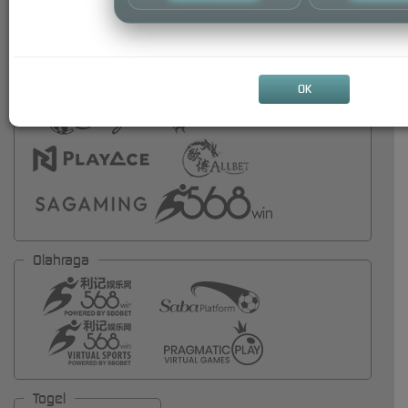
OK
Olahraga
Togel