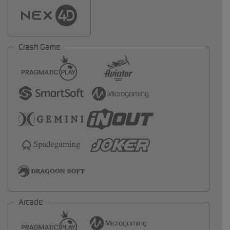
Crash Game
Arcade