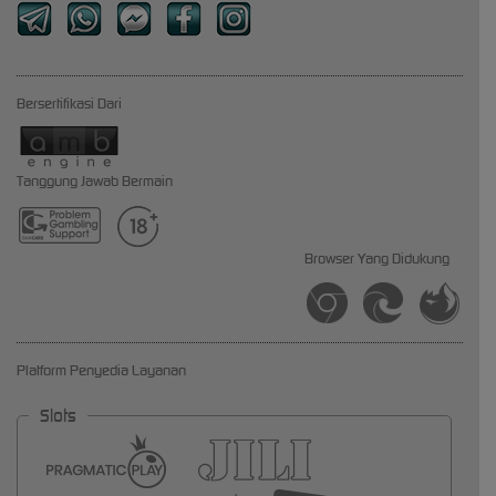
Bersertifikasi Dari
Tanggung Jawab Bermain
Browser Yang Didukung
Platform Penyedia Layanan
Slots