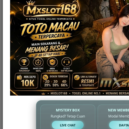
MYSTERY BOX
NEW MEMBE
Rungkad? Tetap Cuan
Modal Memb
Live Casino
LIVE CHAT
DAFTA