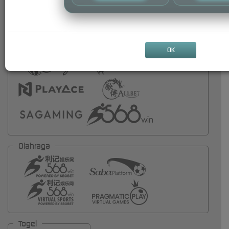
OK
Olahraga
Togel