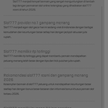
Slot777 menjadi tempat bermain yang sangat menguntungkan di tambah
lagi dengan permainan slot online terlengkap yang dihadirakan slot777
resmi di tahun 2026.
Slot777 provider no.1 gampang menang
Slot777 menjadi agen slot gacor hari ini sedang viral di indonesia dengan berbgai
kemudahan dan keuntungan besar setiap hari dengan jackpot ratuusan juta
rupiah,.
Slot777 memilikir rtp tertinggi
Slot777 memiliki rtp tertinggi yang dapat membantu pemain mendapatkan
peluang menang lebih besar dengan tips dan trick puluhan juta rupiah.
Rekomendasi slot777 resmi dan gampang menang
2026
Kesemptan bermain di slot777 peluang untuk mendapatkan keuntungan besar
ssetiap hari dengan bonus besar-besaran dan informasi bonus khusus pemain slot
terbaru 2026.