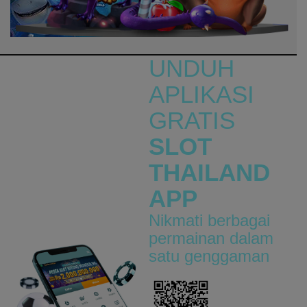
vswaysbandit
ans****a
IDR
6,998,600.00
vs20olympgate
UNDUH
rydhos****e
APLIKASI
IDR
6,989,400.00
GRATIS
vswaysmahwblck
SLOT
miste****0
IDR
6,784,500.00
THAILAND
vs20gatotx
APP
be****7
IDR
6,724,500.00
Nikmati berbagai
vs20stararx
permainan dalam
be****7
satu genggaman
IDR
6,592,400.00
vs20fruitswx
sco****9
IDR
5,941,200.00