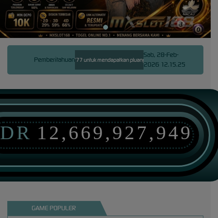
Sab, 28-Feb-
Pemberitahuan
di hadirkan provider slot777 untuk mendapatkan pluang jackpt besar setiap hari.
Slot777 m
2026 12.15.25
IDR
12,669,927,949
GAME POPULER