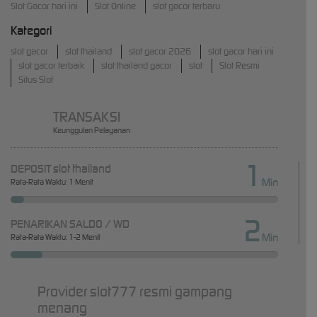
Slot Gacor hari ini
Slot Online
slot gacor terbaru
Kategori
slot gacor
slot thailand
slot gacor 2026
slot gacor hari ini
slot gacor terbaik
slot thailand gacor
slot
Slot Resmi
Situs Slot
TRANSAKSI
Keunggulan Pelayanan
1
DEPOSIT slot thailand
Min
Rata-Rata Waktu: 1 Menit
2
PENARIKAN SALDO / WD
Min
Rata-Rata Waktu: 1-2 Menit
Provider slot777 resmi gampang
menang