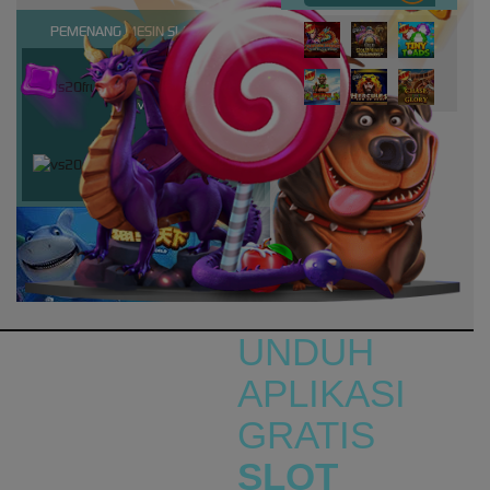
PEMENANG MESIN SLOT
miste****0
IDR
15,047,200.00
vs20fruitswx
ma****5
IDR
9,253,200.00
vs20starlightx
vsteadf****1
IDR
8,998,000.00
vswaysbandit
ans****a
IDR
6,998,600.00
vs20olympgate
UNDUH
rydhos****e
APLIKASI
IDR
6,989,400.00
GRATIS
vswaysmahwblck
SLOT
miste****0