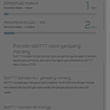
1
DEPOSIT slot thailand
Min
Rata-Rata Waktu: 1 Menit
2
PENARIKAN SALDO / WD
Min
Rata-Rata Waktu: 1-2 Menit
Provider slot777 resmi gampang
menang
Slot777 menjadi tempat bermain yang sangat menguntungkan di tambah
lagi dengan permainan slot online terlengkap yang dihadirakan slot777
resmi di tahun 2026.
Slot777 provider no.1 gampang menang
Slot777 menjadi agen slot gacor hari ini sedang viral di indonesia dengan berbgai
kemudahan dan keuntungan besar setiap hari dengan jackpot ratuusan juta
rupiah,.
Slot777 memilikir rtp tertinggi