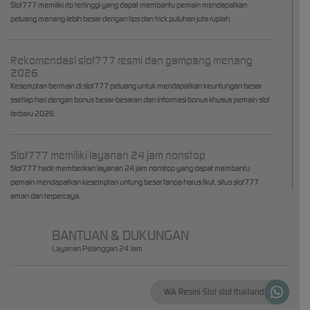
Slot777 memiliki rtp tertinggi yang dapat membantu pemain mendapatkan
peluang menang lebih besar dengan tips dan trick puluhan juta rupiah.
Rekomendasi slot777 resmi dan gampang menang
2026
Kesemptan bermain di slot777 peluang untuk mendapatkan keuntungan besar
ssetiap hari dengan bonus besar-besaran dan informasi bonus khusus pemain slot
terbaru 2026.
Slot777 memiliki layanan 24 jam nonstop
Slot777 hadir memberikan layanan 24 jam nonstop yang dapat membantu
pemain mendapatkan kesemptan untung besar tanpa harus tkut, situs slot777
aman dan terpercaya.
BANTUAN & DUKUNGAN
Layanan Pelanggan 24 Jam
WA Resmi Slot slot thailand