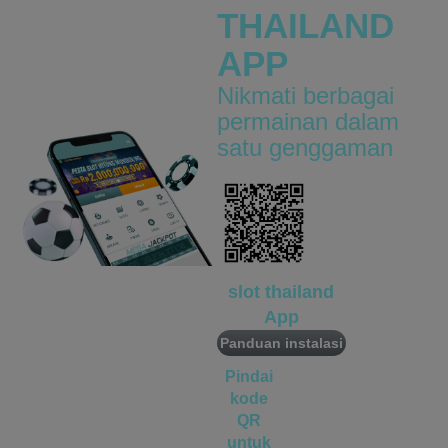
IDR
6,784,500.00
THAILAND
vs20gatotx
APP
be****7
IDR
6,724,500.00
Nikmati berbagai
vs20stararx
permainan dalam
be****7
satu genggaman
IDR
6,592,400.00
vs20fruitswx
sco****9
IDR
5,941,200.00
vs20fruitswx
miste****0
IDR
4,520,000.00
slot thailand
vs20olympx
App
Panduan instalasi
Pindai
kode
QR
untuk