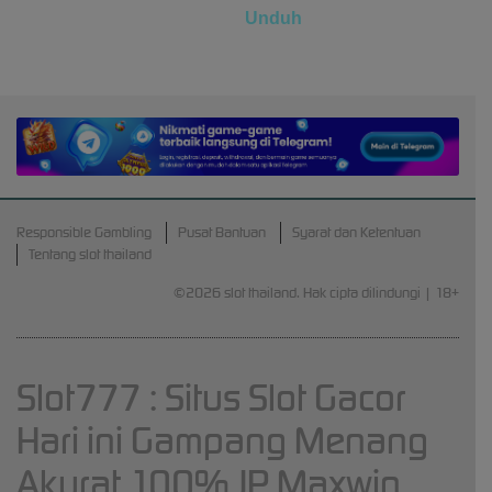
Unduh
Android
APK
Responsible Gambling
Pusat Bantuan
Syarat dan Ketentuan
Tentang slot thailand
©2026 slot thailand. Hak cipta dilindungi | 18+
Slot777 : Situs Slot Gacor
Hari ini Gampang Menang
Akurat 100% JP Maxwin