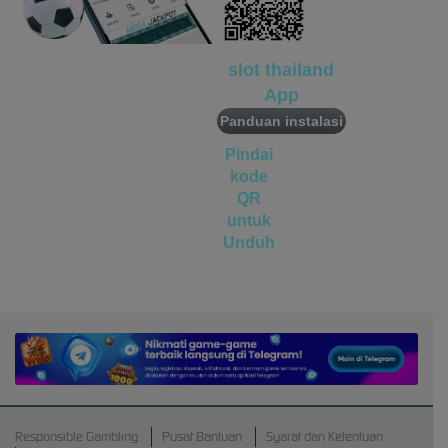
vs20fruitswx
miste****0
IDR
4,520,000.00
slot thailand
vs20olympx
App
Panduan instalasi
Pindai
kode
QR
untuk
Unduh
Android
APK
Responsible Gambling
Pusat Bantuan
Syarat dan Ketentuan