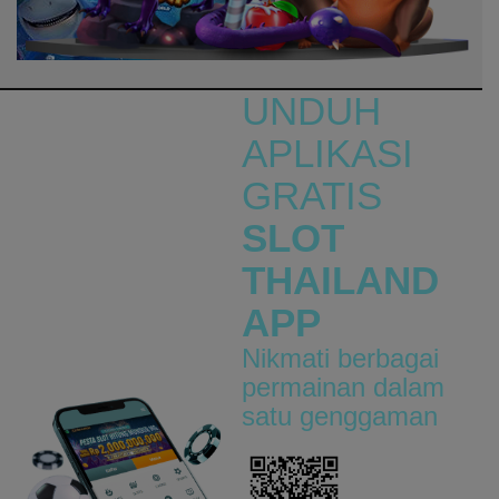
vswaysbandit
ans****a
IDR
6,998,600.00
vs20olympgate
UNDUH
rydhos****e
APLIKASI
IDR
6,989,400.00
GRATIS
vswaysmahwblck
SLOT
miste****0
IDR
6,784,500.00
THAILAND
vs20gatotx
APP
be****7
IDR
6,724,500.00
Nikmati berbagai
vs20stararx
permainan dalam
be****7
satu genggaman
IDR
6,592,400.00
vs20fruitswx
sco****9
IDR
5,941,200.00