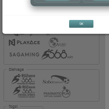
OK
Olahraga
Togel