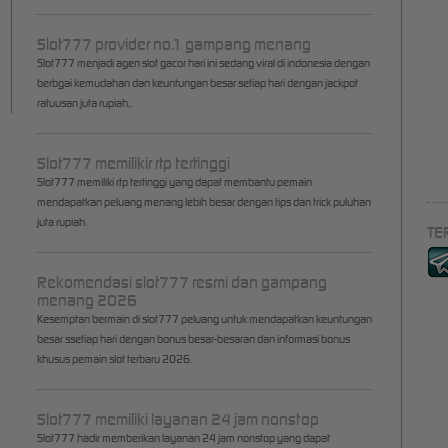
Slot777 provider no.1 gampang menang
Slot777 menjadi agen slot gacor hari ini sedang viral di indonesia dengan
berbgai kemudahan dan keuntungan besar setiap hari dengan jackpot
ratuusan juta rupiah,.
Slot777 memilikir rtp tertinggi
Slot777 memiliki rtp tertinggi yang dapat membantu pemain
mendapatkan peluang menang lebih besar dengan tips dan trick puluhan
juta rupiah.
TE
Rekomendasi slot777 resmi dan gampang
menang 2026
Kesemptan bermain di slot777 peluang untuk mendapatkan keuntungan
besar ssetiap hari dengan bonus besar-besaran dan informasi bonus
khusus pemain slot terbaru 2026.
Slot777 memiliki layanan 24 jam nonstop
Slot777 hadir memberikan layanan 24 jam nonstop yang dapat