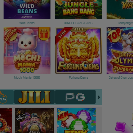
Wild Beans
JUNGLE BANG BANG
Mahjong 
Mochi Mania 1000
Fortune Gems
Gates of Olympus 