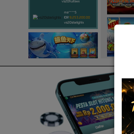
vs20fruitswx
ma****5
IDR
9,253,200.00
vs20starlightx
vsteadf****1
IDR
8,998,000.00
vswaysbandit
ans****a
IDR
6,998,600.00
vs20olympgate
rydhos****e
IDR
6,989,400.00
vswaysmahwblck
miste****0
IDR
6,784,500.00
vs20gatotx
be****7
IDR
6,724,500.00
vs20stararx