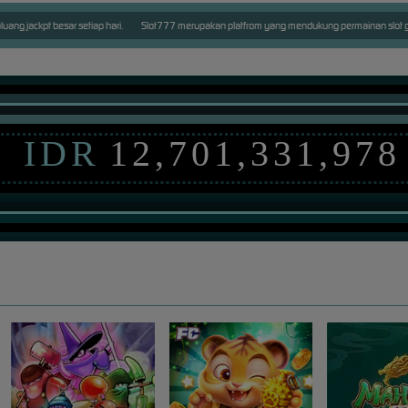
esar setiap hari.
Slot777 merupakan platfrom yang mendukung permainan slot gacor hari in
IDR
12,701,331,978