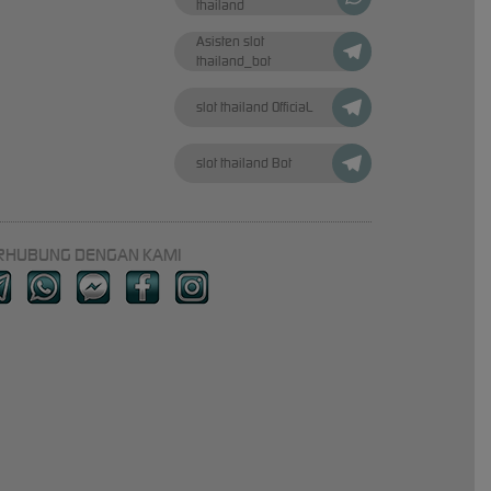
thailand
Asisten slot
thailand_bot
slot thailand OfficiaL
slot thailand Bot
RHUBUNG DENGAN KAMI