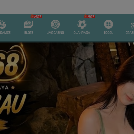
 GAMES
SLOTS
LIVE CASINO
OLAHRAGA
TOGEL
CRAS