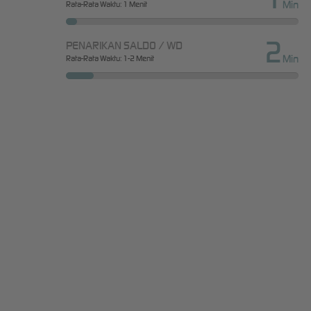
Min
Rata-Rata Waktu: 1 Menit
2
PENARIKAN SALDO / WD
Min
Rata-Rata Waktu: 1-2 Menit