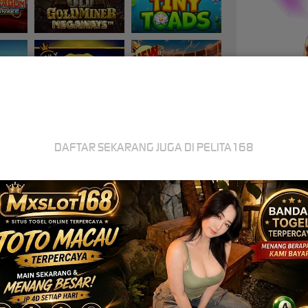
DAFTAR SEKARANG JUGA DI PELITA168
UNDUH APLIK
SLOT THAIL
Nikmati berbagai pe
slot tha
App