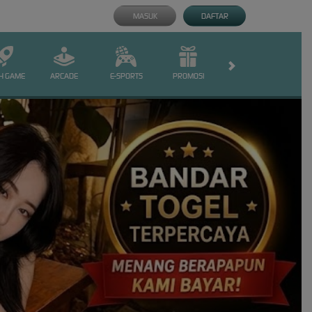
MASUK
DAFTAR
H GAME
ARCADE
E-SPORTS
PROMOSI