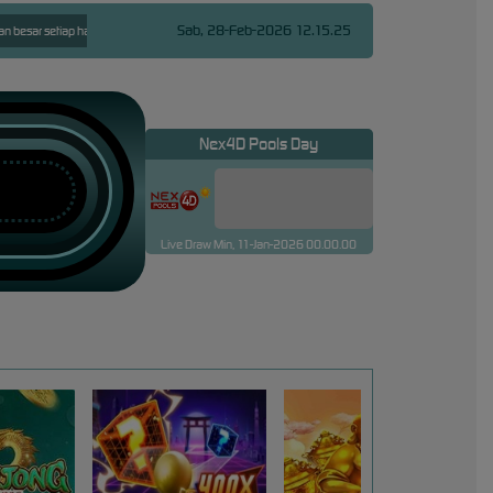
Sab, 28-Feb-2026 12.15.25
tiap hari permain akan menemukan maxwin keseruan jackpot besar akurat 100%.
Kesempatan 
Nex4D Pools Day
Live Draw Min, 11-Jan-2026 00.00.00