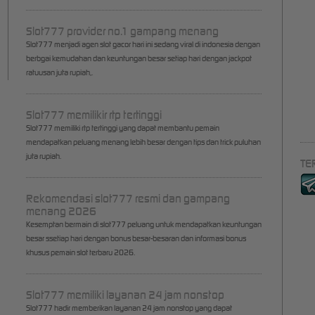
Slot777 provider no.1 gampang menang
Slot777 menjadi agen slot gacor hari ini sedang viral di indonesia dengan
berbgai kemudahan dan keuntungan besar setiap hari dengan jackpot
ratuusan juta rupiah,.
Slot777 memilikir rtp tertinggi
Slot777 memiliki rtp tertinggi yang dapat membantu pemain
mendapatkan peluang menang lebih besar dengan tips dan trick puluhan
juta rupiah.
TE
Rekomendasi slot777 resmi dan gampang
menang 2026
Kesemptan bermain di slot777 peluang untuk mendapatkan keuntungan
besar ssetiap hari dengan bonus besar-besaran dan informasi bonus
khusus pemain slot terbaru 2026.
Slot777 memiliki layanan 24 jam nonstop
Slot777 hadir memberikan layanan 24 jam nonstop yang dapat