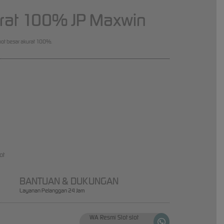
kurat 100% JP Maxwin
ot besar akurat 100%.
ot
BANTUAN & DUKUNGAN
Layanan Pelanggan 24 Jam
WA Resmi Slot slot