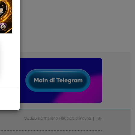
Pindai kode
untuk Und
Android A
©2026 slot thailand. Hak cipta dilindungi | 18+