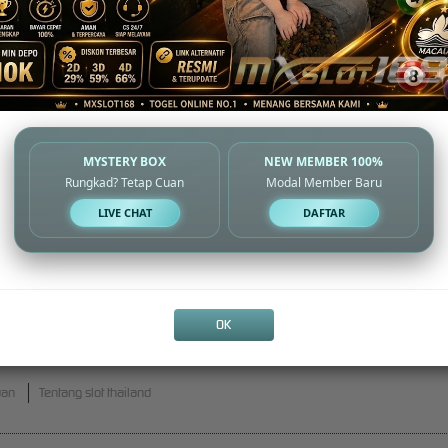
Panduan in
Pindai kode QR
untuk Unduh
Android APK
MYSTERY BOX
NEW MEMBER 100%
Rungkad? Tetap Cuan
Modal Member Baru
LIVE CHAT
DAFTAR
OK
uan
Tentang slot thailand