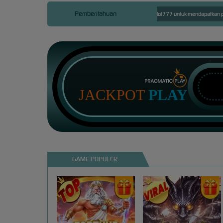
Pemberitahuan
g keuntungan besar yang selalu di hadirkan provider slot777 untuk mendapatkan pluang jackpt b
JACKPOT
PLAY
GAME POPULER