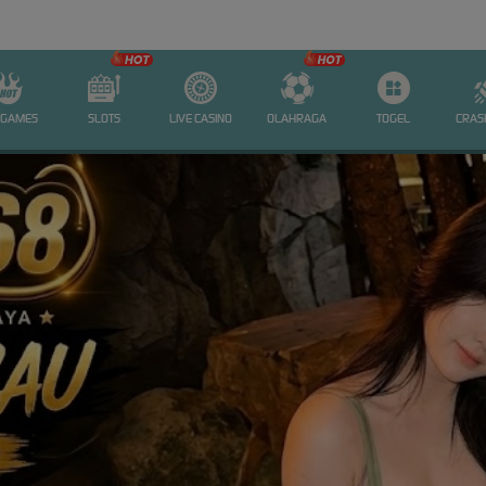
 GAMES
SLOTS
LIVE CASINO
OLAHRAGA
TOGEL
CRAS