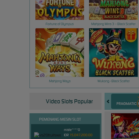
Fortune of Olympus
Mahjong Wins 3 – Black Scatter
Mahjong Ways
Wukong - Black Scatter
Video Slots Popular
PEMENANG MESIN SLOT
miste****0
IDR
15,047,200.00