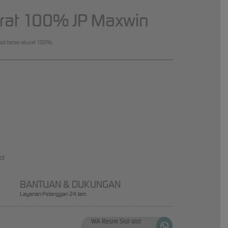
kurat 100% JP Maxwin
ot besar akurat 100%.
ot
BANTUAN & DUKUNGAN
Layanan Pelanggan 24 Jam
WA Resmi Slot slot