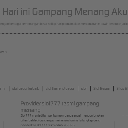
cor Hari ini Gampang Menang A
i dengan berbagai kemenangan besar setiap hari permain akan menemukan maxwin keseruan jackp
xwin
 ini
slot gacor terbaik
slot thailand gacor
slot
Slot Resmi
Situs Sl
Provider slot777 resmi gampang
menang
Slot777 menjadi tempat bermain yang sangat menguntungkan
di tambah lagi dengan permainan slot online terlengkap yang
dihadirakan slot777 resmi di tahun 2026.