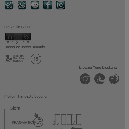
Bersertifikasi Dari
Tanggung Jawab Bermain
Browser Yang Didukung
Platform Penyedia Layanan
Slots