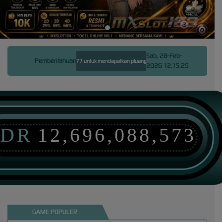
Sab, 28-Feb-
Pemberitahuan
i hadirkan provider slot777 untuk mendapatkan pluang jackpt besar setiap hari.
Slot777 me
2026 12.15.25
IDR
12,696,088,573
GAME POPULER