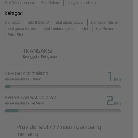
Slot Gacor hari ini
Slot Online
slot gacor terbaru
Kategori
slot gacor
slot thailand
slot gacor 2026
slot gacor hari ini
slot gacor terbaik
slot thailand gacor
slot
Slot Resmi
Situs Slot
TRANSAKSI
Keunggulan Pelayanan
1
DEPOSIT slot thailand
Min
Rata-Rata Waktu: 1 Menit
2
PENARIKAN SALDO / WD
Min
Rata-Rata Waktu: 1-2 Menit
Provider slot777 resmi gampang
menang