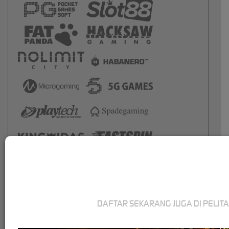
DAFTAR SEKARANG JUGA DI PELIT