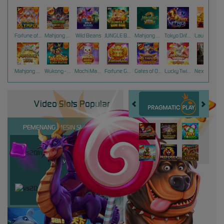
Fortune of Olympus
Mahjong Wins 3 – Black Scatter
Wild Beans
JUNGLE BANG BANG
Mahjong Ways 2
Tokyo Drift Nitro
Laughing Buddha Nexus
Mahjong Ways
Wukong - Black Scatter
Mochi Mania 1000
Fortune Gems
Gates of Olympus Super Scatter
Lucky Twins Nexus
Nexus Tombstone RIP
Video Slots Popular
PEMENANG MESIN SLOT
miste****0
IDR
15,047,200.00
vs20fruitswx
ma****5
IDR
9,253,200.00
vs20starlightx
vsteadf****1
IDR
8,998,000.00