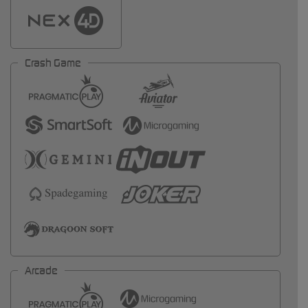
Crash Game
Arcade