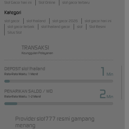
Slot Gacor hari ini
Slot Online
slot gacor terbaru
Kategori
slot gacor
slot thailand
slot gacor 2026
slot gacor hari ini
slot gacor terbaik
slot thailand gacor
slot
Slot Resmi
Situs Slot
TRANSAKSI
Keunggulan Pelayanan
1
DEPOSIT slot thailand
Min
Rata-Rata Waktu: 1 Menit
2
PENARIKAN SALDO / WD
Min
Rata-Rata Waktu: 1-2 Menit
Provider slot777 resmi gampang
menang