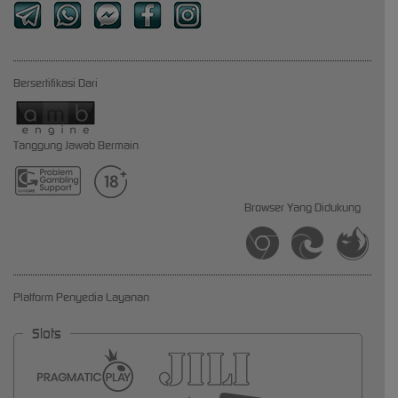
Bersertifikasi Dari
Tanggung Jawab Bermain
Browser Yang Didukung
Platform Penyedia Layanan
Slots