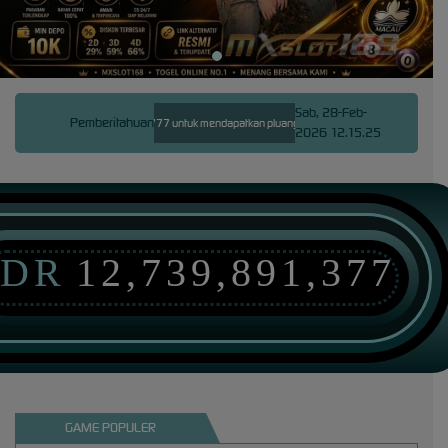
Sab, 28-Feb-
Pemberitahuan
 di hadirkan provider slot777 untuk mendapatkan pluang jackpt besar setiap hari.
Slot777 
2026 12.15.25
IDR
12,739,891,377
GAME POPULER