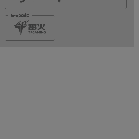
E-Sports