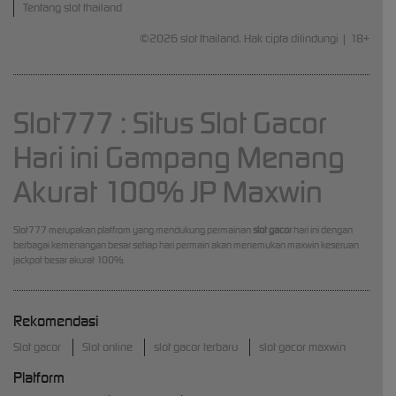
Tentang slot thailand
©2026 slot thailand. Hak cipta dilindungi | 18+
Slot777 : Situs Slot Gacor
Hari ini Gampang Menang
Akurat 100% JP Maxwin
Slot777 merupakan platfrom yang mendukung permainan
slot gacor
hari ini dengan
berbagai kemenangan besar setiap hari permain akan menemukan maxwin keseruan
jackpot besar akurat 100%.
Rekomendasi
Slot gacor
Slot online
slot gacor terbaru
slot gacor maxwin
Platform