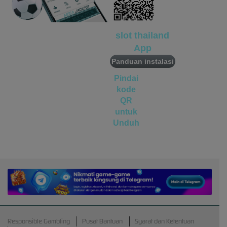
vs20fruitswx
miste****0
IDR
4,520,000.00
slot thailand
vs20olympx
App
Panduan instalasi
Pindai
kode
QR
untuk
Unduh
Android
APK
Responsible Gambling
Pusat Bantuan
Syarat dan Ketentuan