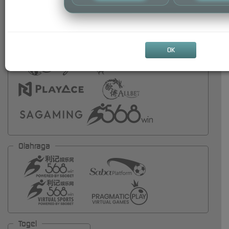
OK
Olahraga
Togel