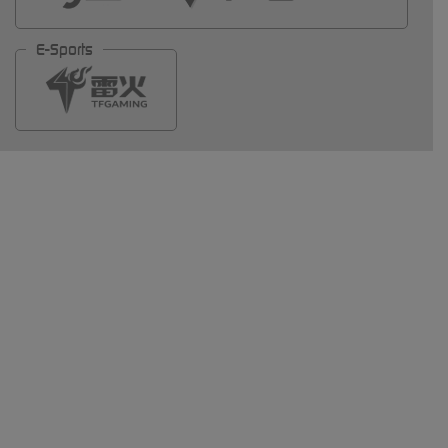
E-Sports