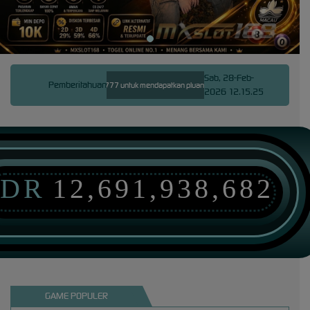
Sab, 28-Feb-
Pemberitahuan
di hadirkan provider slot777 untuk mendapatkan pluang jackpt besar setiap hari.
Slot777 m
2026 12.15.25
IDR
12,691,938,314
GAME POPULER