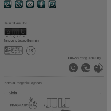
Bersertifikasi Dari
Tanggung Jawab Bermain
Browser Yang Didukung
Platform Penyedia Layanan
Slots