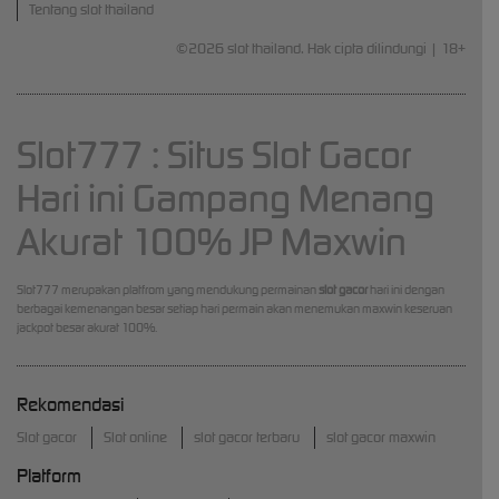
Tentang slot thailand
©2026 slot thailand. Hak cipta dilindungi | 18+
Slot777 : Situs Slot Gacor
Hari ini Gampang Menang
Akurat 100% JP Maxwin
Slot777 merupakan platfrom yang mendukung permainan
slot gacor
hari ini dengan
berbagai kemenangan besar setiap hari permain akan menemukan maxwin keseruan
jackpot besar akurat 100%.
Rekomendasi
Slot gacor
Slot online
slot gacor terbaru
slot gacor maxwin
Platform