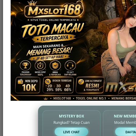
MYSTERY BOX
NEW MEMBE
Rungkad? Tetap Cuan
Modal Memb
Live Casino
LIVE CHAT
DAFTA