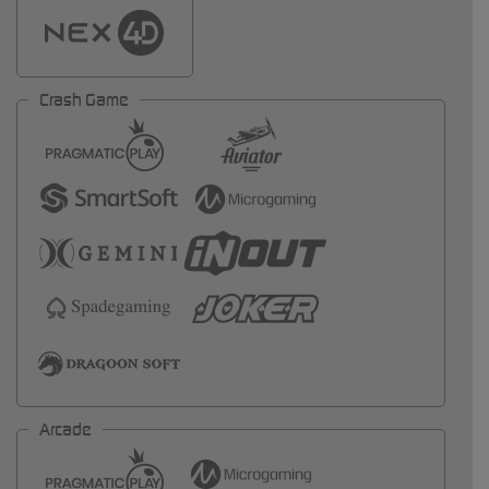
Crash Game
Arcade