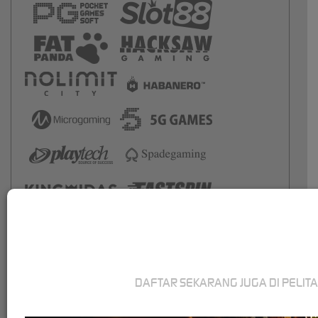
DAFTAR SEKARANG JUGA DI PELIT