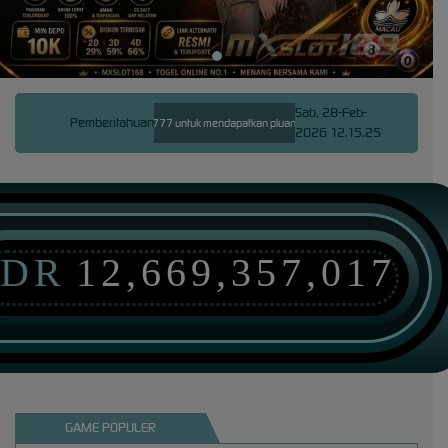
Sab, 28-Feb-
Pemberitahuan
di hadirkan provider slot777 untuk mendapatkan pluang jackpt besar setiap hari.
Slot777 m
2026 12.15.25
IDR
12,669,357,017
GAME POPULER