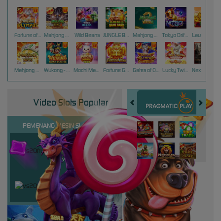
Fortune of Olympus
Mahjong Wins 3 – Black Scatter
Wild Beans
JUNGLE BANG BANG
Mahjong Ways 2
Tokyo Drift Nitro
Laughing Buddha Nexus
Mahjong Ways
Wukong - Black Scatter
Mochi Mania 1000
Fortune Gems
Gates of Olympus Super Scatter
Lucky Twins Nexus
Nexus Tombstone RIP
Video Slots Popular
PEMENANG MESIN SLOT
miste****0
IDR
15,047,200.00
vs20fruitswx
ma****5
IDR
9,253,200.00
vs20starlightx
vsteadf****1
IDR
8,998,000.00