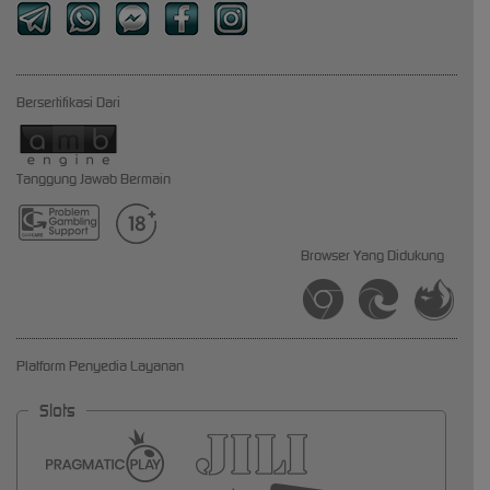
Bersertifikasi Dari
Tanggung Jawab Bermain
Browser Yang Didukung
Platform Penyedia Layanan
Slots