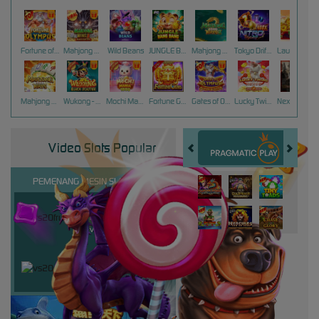
Fortune of Olympus
Mahjong Wins 3 – Black Scatter
Wild Beans
JUNGLE BANG BANG
Mahjong Ways 2
Tokyo Drift Nitro
Laughing Buddha Nexus
Mahjong Ways
Wukong - Black Scatter
Mochi Mania 1000
Fortune Gems
Gates of Olympus Super Scatter
Lucky Twins Nexus
Nexus Tombstone RIP
Video Slots Popular
PEMENANG MESIN SLOT
miste****0
IDR
15,047,200.00
vs20fruitswx
ma****5
IDR
9,253,200.00
vs20starlightx
vsteadf****1
IDR
8,998,000.00