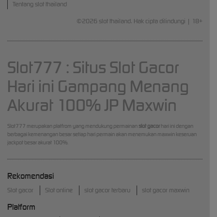
Tentang slot thailand
©2026 slot thailand. Hak cipta dilindungi | 18+
Slot777 : Situs Slot Gacor
Hari ini Gampang Menang
Akurat 100% JP Maxwin
Slot777 merupakan platfrom yang mendukung permainan
slot gacor
hari ini dengan
berbagai kemenangan besar setiap hari permain akan menemukan maxwin keseruan
jackpot besar akurat 100%.
Rekomendasi
Slot gacor
Slot online
slot gacor terbaru
slot gacor maxwin
Platform