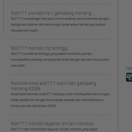
Slot777 provider no.1 gampang menang
Slot777 menjadi agen slot gacor hari ini sedang viral di indonesia dengan
berbgai kemudahan dan keuntungan besar setiap hari dengan jackpot
ratuusan juta rupiah,.
Slot777 memilikir rtp tertinggi
Slot777 memiliki rtp tertinggi yang dapat membantu pemain
mendapatkan peluang menang lebih besar dengan tips dan trick puluhan
juta rupiah.
TE
Rekomendasi slot777 resmi dan gampang
menang 2026
Kesemptan bermain di slot777 peluang untuk mendapatkan keuntungan
besar ssetiap hari dengan bonus besar-besaran dan informasi bonus
khusus pemain slot terbaru 2026.
Slot777 memiliki layanan 24 jam nonstop
Slot777 hadir memberikan layanan 24 jam nonstop yang dapat