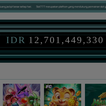
esar setiap hari.
Slot777 merupakan platfrom yang mendukung permainan slot gacor hari in
IDR
12,701,449,330