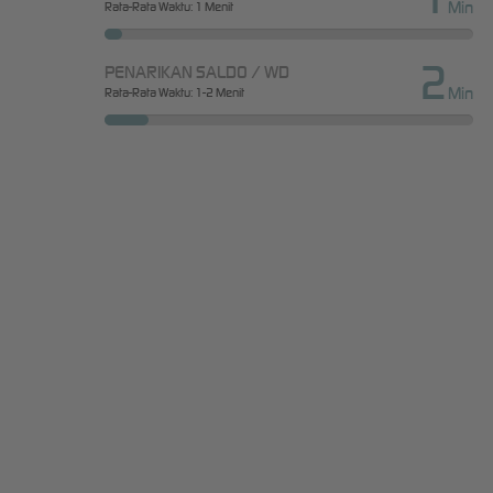
Min
Rata-Rata Waktu: 1 Menit
2
PENARIKAN SALDO / WD
Min
Rata-Rata Waktu: 1-2 Menit