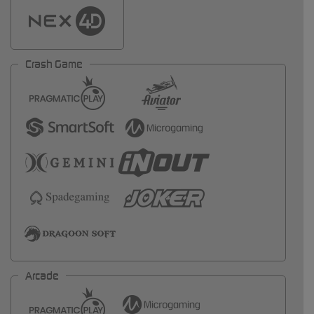
Crash Game
Arcade