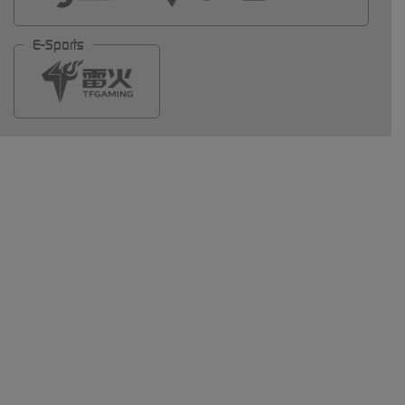
E-Sports