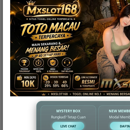
MYSTERY BOX
NEW MEMBE
Rungkad? Tetap Cuan
Modal Memb
Live Casino
LIVE CHAT
DAFTA