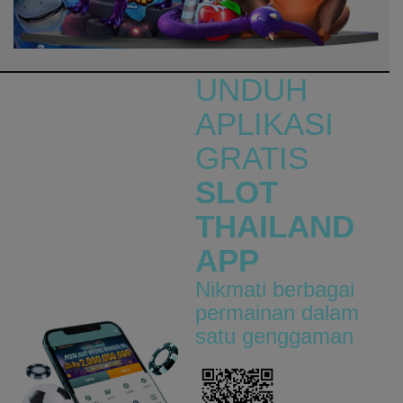
vswaysbandit
ans****a
IDR
6,998,600.00
vs20olympgate
UNDUH
rydhos****e
APLIKASI
IDR
6,989,400.00
GRATIS
vswaysmahwblck
SLOT
miste****0
IDR
6,784,500.00
THAILAND
vs20gatotx
APP
be****7
IDR
6,724,500.00
Nikmati berbagai
vs20stararx
permainan dalam
be****7
satu genggaman
IDR
6,592,400.00
vs20fruitswx
sco****9
IDR
5,941,200.00