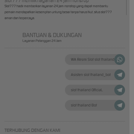
Slot777 memiliki layanan 24 jam nonstop
Slot777 hadir memberikan layanan 24 jam nonstop yang dapat membantu
pemain mendapatkan kesemptan untung besar tanpa harus tkut, situs slot777
aman dan terpercaya.
BANTUAN & DUKUNGAN
Layanan Pelanggan 24 Jam
WA Resmi Slot slot thailand
Asisten slot thailand_bot
slot thailand OfficiaL
slot thailand Bot
TERHUBUNG DENGAN KAMI