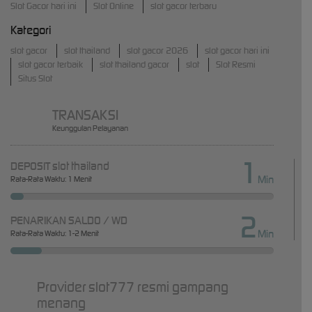
Slot Gacor hari ini
Slot Online
slot gacor terbaru
Kategori
slot gacor
slot thailand
slot gacor 2026
slot gacor hari ini
slot gacor terbaik
slot thailand gacor
slot
Slot Resmi
Situs Slot
TRANSAKSI
Keunggulan Pelayanan
1
DEPOSIT slot thailand
Min
Rata-Rata Waktu: 1 Menit
2
PENARIKAN SALDO / WD
Min
Rata-Rata Waktu: 1-2 Menit
Provider slot777 resmi gampang
menang