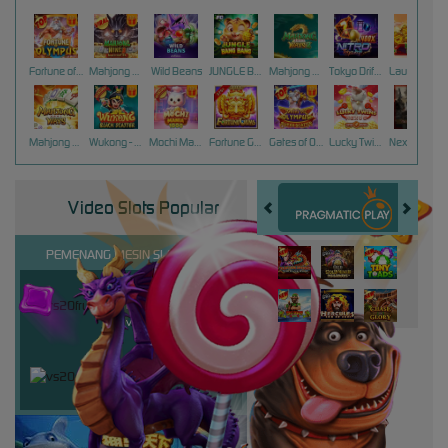
Fortune of Olympus
Mahjong Wins 3 – Black Scatter
Wild Beans
JUNGLE BANG BANG
Mahjong Ways 2
Tokyo Drift Nitro
Laughing Buddha Nexus
Mahjong Ways
Wukong - Black Scatter
Mochi Mania 1000
Fortune Gems
Gates of Olympus Super Scatter
Lucky Twins Nexus
Nexus Tombstone RIP
Video Slots Popular
PEMENANG MESIN SLOT
miste****0
IDR
15,047,200.00
vs20fruitswx
ma****5
IDR
9,253,200.00
vs20starlightx
vsteadf****1
IDR
8,998,000.00