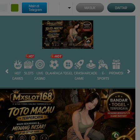
Main di
MASUK
DAFTAR
Telegram
HOT
SLOTS
LIVE
OLAHRAGA
TOGEL
CRASH
ARCADE
E-
PROMOSI
GAMES
CASINO
GAME
SPORTS