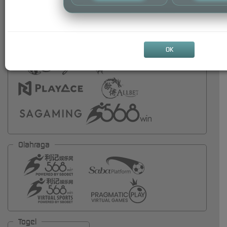
OK
Olahraga
Togel