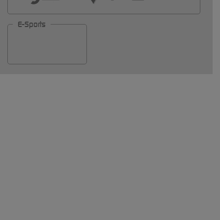
E-Sports