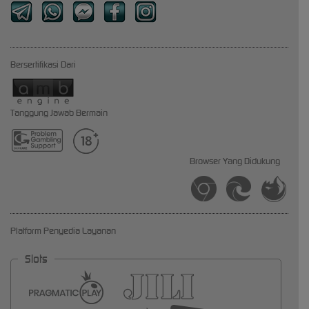
Bersertifikasi Dari
Tanggung Jawab Bermain
Browser Yang Didukung
Platform Penyedia Layanan
Slots