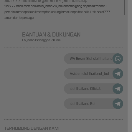
Slot777 memiliki layanan 24 jam nonstop
Slot777 hadir memberikan layanan 24 jam nonstop yang dapat membantu
pemain mendapatkan kesemptan untung besar tanpa harus tkut, situs slot777
aman dan terpercaya.
BANTUAN & DUKUNGAN
Layanan Pelanggan 24 Jam
WA Resmi Slot slot thailand
Asisten slot thailand_bot
slot thailand OfficiaL
slot thailand Bot
TERHUBUNG DENGAN KAMI