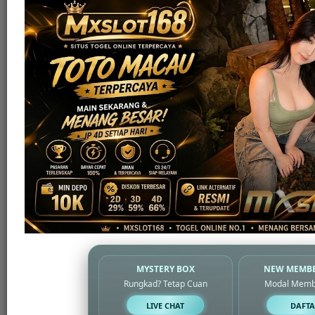
MYSTERY BOX
NEW MEMBE
Rungkad? Tetap Cuan
Modal Memb
Live Casino
LIVE CHAT
DAFTA