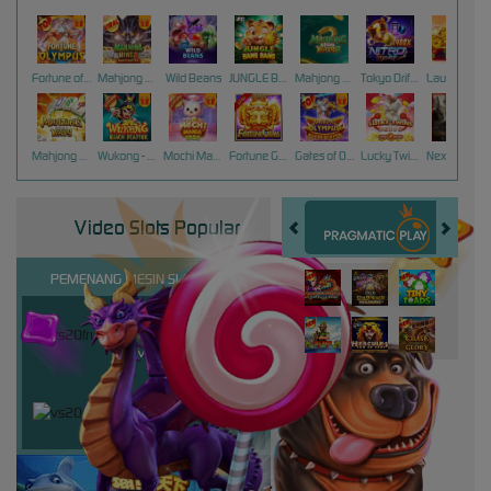
Fortune of Olympus
Mahjong Wins 3 – Black Scatter
Wild Beans
JUNGLE BANG BANG
Mahjong Ways 2
Tokyo Drift Nitro
Laughing Buddha Nexus
Mahjong Ways
Wukong - Black Scatter
Mochi Mania 1000
Fortune Gems
Gates of Olympus Super Scatter
Lucky Twins Nexus
Nexus Tombstone RIP
Video Slots Popular
PEMENANG MESIN SLOT
miste****0
IDR
15,047,200.00
vs20fruitswx
ma****5
IDR
9,253,200.00
vs20starlightx
vsteadf****1
IDR
8,998,000.00