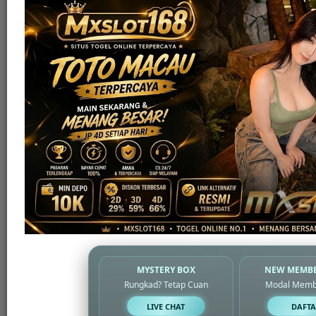
MYSTERY BOX
NEW MEMBE
Rungkad? Tetap Cuan
Modal Memb
Live Casino
LIVE CHAT
DAFTA