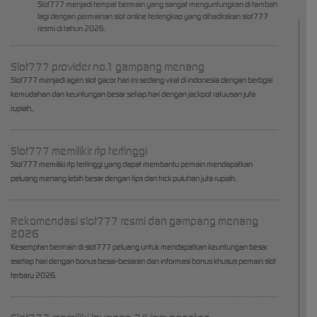
Slot777 menjadi tempat bermain yang sangat menguntungkan di tambah
lagi dengan permainan slot online terlengkap yang dihadirakan slot777
resmi di tahun 2026.
Slot777 provider no.1 gampang menang
Slot777 menjadi agen slot gacor hari ini sedang viral di indonesia dengan berbgai
kemudahan dan keuntungan besar setiap hari dengan jackpot ratuusan juta
rupiah,.
Slot777 memilikir rtp tertinggi
Slot777 memiliki rtp tertinggi yang dapat membantu pemain mendapatkan
peluang menang lebih besar dengan tips dan trick puluhan juta rupiah.
Rekomendasi slot777 resmi dan gampang menang
2026
Kesemptan bermain di slot777 peluang untuk mendapatkan keuntungan besar
ssetiap hari dengan bonus besar-besaran dan informasi bonus khusus pemain slot
terbaru 2026.