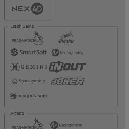
Crash Game
Arcade