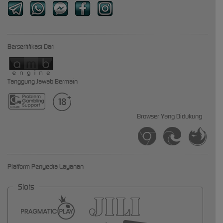
Bersertifikasi Dari
Tanggung Jawab Bermain
Browser Yang Didukung
Platform Penyedia Layanan
Slots