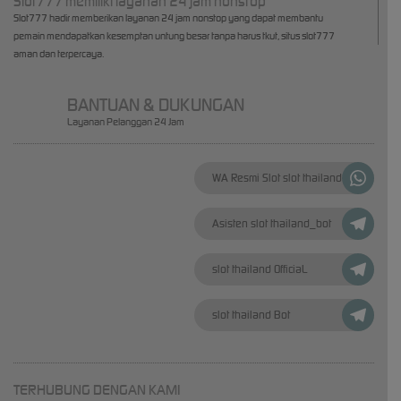
Slot777 memiliki layanan 24 jam nonstop
Slot777 hadir memberikan layanan 24 jam nonstop yang dapat membantu
pemain mendapatkan kesemptan untung besar tanpa harus tkut, situs slot777
aman dan terpercaya.
BANTUAN & DUKUNGAN
Layanan Pelanggan 24 Jam
WA Resmi Slot slot thailand
Asisten slot thailand_bot
slot thailand OfficiaL
slot thailand Bot
TERHUBUNG DENGAN KAMI