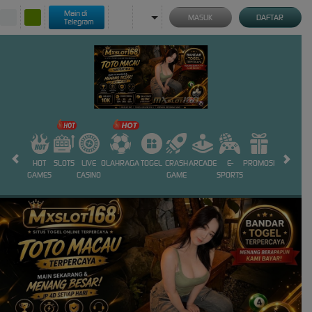
Main di
MASUK
DAFTAR
Telegram
HOT
SLOTS
LIVE
OLAHRAGA
TOGEL
CRASH
ARCADE
E-
PROMOSI
GAMES
CASINO
GAME
SPORTS