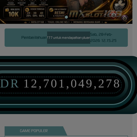
Sab, 28-Feb-
Pemberitahuan
di hadirkan provider slot777 untuk mendapatkan pluang jackpt besar setiap hari.
Slot777 m
2026 12.15.25
IDR
12,701,049,278
GAME POPULER