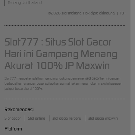
Tentang slot thailand
©2026 slot thailand. Hak cipta dilindungi | 18+
Slot777 : Situs Slot Gacor
Hari ini Gampang Menang
Akurat 100% JP Maxwin
Slot777 merupakan platfrom yang mendukung permainan
slot gacor
hari ini dengan
berbagai kemenangan besar setiap hari permain akan menemukan maxwin keseruan
jackpot besar akurat 100%.
Rekomendasi
Slot gacor
Slot online
slot gacor terbaru
slot gacor maxwin
Platform