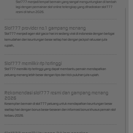
Slot777 menjadi tempat bermain yang sangat menguntungkan di tambah
lagi dengan permainan slot online terlengkap yang dihadirakan slot777
resmi di tahun 2026.
Slot777 provider no.1 gampang menang
Slot777 menjadi agen slot gacor hari ini sedang viral di indonesia dengan berbgai
kemudahan dan keuntungan besar setiap hari dengan jackpot ratuusan juta
rupiah,.
Slot777 memilikir rtp tertinggi
Slot777 memiliki rtp tertinggi yang dapat membantu pemain mendapatkan
peluang menang lebih besar dengan tips dan trick puluhan juta rupiah.
Rekomendasi slot777 resmi dan gampang menang
2026
Kesemptan bermain di slot777 peluang untuk mendapatkan keuntungan besar
ssetiap hari dengan bonus besar-besaran dan informasi bonus khusus pemain slot
terbaru 2026.