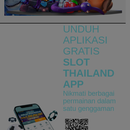
vswaysbandit
ans****a
IDR
6,998,600.00
vs20olympgate
UNDUH
rydhos****e
APLIKASI
IDR
6,989,400.00
GRATIS
vswaysmahwblck
SLOT
miste****0
IDR
6,784,500.00
THAILAND
vs20gatotx
APP
be****7
IDR
6,724,500.00
Nikmati berbagai
vs20stararx
permainan dalam
be****7
satu genggaman
IDR
6,592,400.00
vs20fruitswx
sco****9
IDR
5,941,200.00