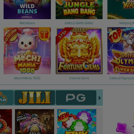
Wild Beans
JUNGLE BANG BANG
Mahjong 
Mochi Mania 1000
Fortune Gems
Gates of Olympus 