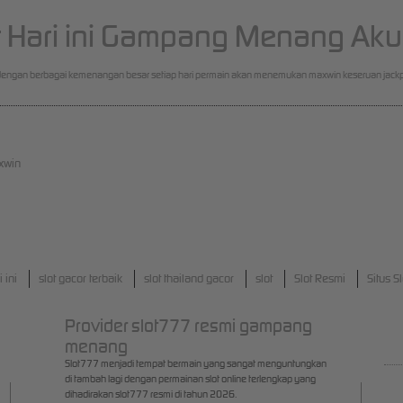
cor Hari ini Gampang Menang A
i dengan berbagai kemenangan besar setiap hari permain akan menemukan maxwin keseruan jackp
xwin
 ini
slot gacor terbaik
slot thailand gacor
slot
Slot Resmi
Situs Sl
Provider slot777 resmi gampang
menang
Slot777 menjadi tempat bermain yang sangat menguntungkan
di tambah lagi dengan permainan slot online terlengkap yang
dihadirakan slot777 resmi di tahun 2026.