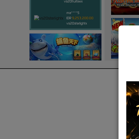
vs20fruitswx
ma****5
IDR
9,253,200.00
vs20starlightx
vsteadf****1
IDR
8,998,000.00
vswaysbandit
ans****a
IDR
6,998,600.00
vs20olympgate
rydhos****e
IDR
6,989,400.00
vswaysmahwblck
miste****0
IDR
6,784,500.00
vs20gatotx
be****7
IDR
6,724,500.00
vs20stararx