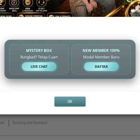
MYSTERY BOX
NEW MEMBER 100%
Rungkad? Tetap Cuan
Modal Member Baru
LIVE CHAT
DAFTAR
OK
uan
Tentang slot thailand