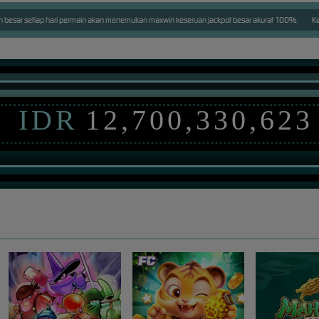
iap hari permain akan menemukan maxwin keseruan jackpot besar akurat 100%.
Kesempatan u
IDR
12,700,329,648