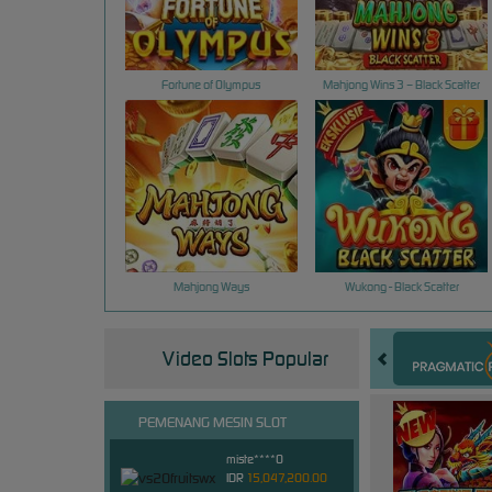
Fortune of Olympus
Mahjong Wins 3 – Black Scatter
Mahjong Ways
Wukong - Black Scatter
Video Slots Popular
PEMENANG MESIN SLOT
miste****0
IDR
15,047,200.00