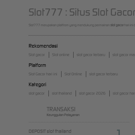
Slot777 : Situs Slot Ga
Slot777 merupakan platfrom yang mendukung permainan
slot gacor
hari in
Rekomendasi
Slot gacor
Slot online
slot gacor terbaru
slot gacor ma
Platform
Slot Gacor hari ini
Slot Online
slot gacor terbaru
Kategori
slot gacor
slot thailand
slot gacor 2026
slot gacor hari
TRANSAKSI
Keunggulan Pelayanan
1
DEPOSIT slot thailand