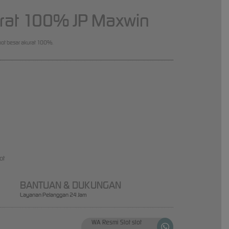
kurat 100% JP Maxwin
ot besar akurat 100%.
ot
BANTUAN & DUKUNGAN
Layanan Pelanggan 24 Jam
WA Resmi Slot slot