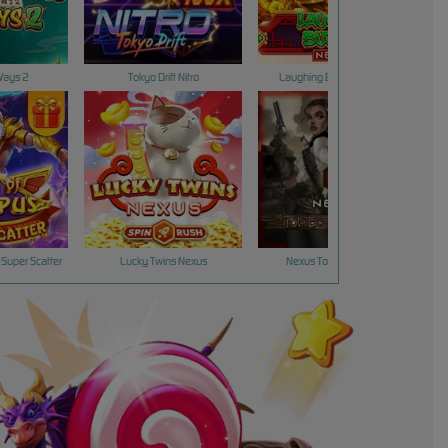
Ways 2
Tokyo Drift Nitro
Laughing Buddha Nexus
Super Scatter
Lucky Twins Nexus
Nexus Tombstone RIP