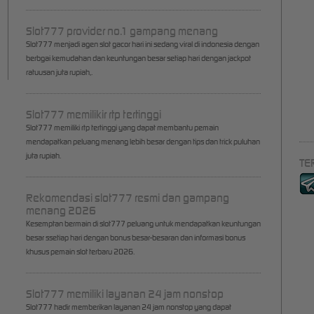
Slot777 provider no.1 gampang menang
Slot777 menjadi agen slot gacor hari ini sedang viral di indonesia dengan
berbgai kemudahan dan keuntungan besar setiap hari dengan jackpot
ratuusan juta rupiah,.
Slot777 memilikir rtp tertinggi
Slot777 memiliki rtp tertinggi yang dapat membantu pemain
mendapatkan peluang menang lebih besar dengan tips dan trick puluhan
juta rupiah.
TE
Rekomendasi slot777 resmi dan gampang
menang 2026
Kesemptan bermain di slot777 peluang untuk mendapatkan keuntungan
besar ssetiap hari dengan bonus besar-besaran dan informasi bonus
khusus pemain slot terbaru 2026.
Slot777 memiliki layanan 24 jam nonstop
Slot777 hadir memberikan layanan 24 jam nonstop yang dapat