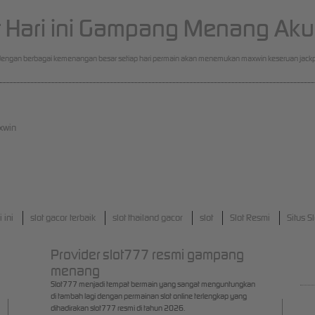
cor Hari ini Gampang Menang A
i dengan berbagai kemenangan besar setiap hari permain akan menemukan maxwin keseruan jackp
xwin
 ini
slot gacor terbaik
slot thailand gacor
slot
Slot Resmi
Situs Sl
Provider slot777 resmi gampang
menang
Slot777 menjadi tempat bermain yang sangat menguntungkan
di tambah lagi dengan permainan slot online terlengkap yang
dihadirakan slot777 resmi di tahun 2026.