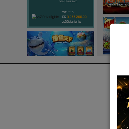
vs20fruitswx
ma****5
IDR
9,253,200.00
vs20starlightx
vsteadf****1
IDR
8,998,000.00
vswaysbandit
ans****a
IDR
6,998,600.00
vs20olympgate
rydhos****e
IDR
6,989,400.00
vswaysmahwblck
miste****0
IDR
6,784,500.00
vs20gatotx
be****7
IDR
6,724,500.00
vs20stararx