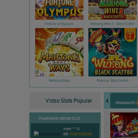
Fortune of Olympus
Mahjong Wins 3 – Black Scatter
Mahjong Ways
Wukong - Black Scatter
Video Slots Popular
PEMENANG MESIN SLOT
miste****0
IDR
15,047,200.00