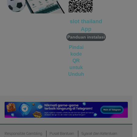
vs20fruitswx
miste****0
IDR
4,520,000.00
slot thailand
vs20olympx
App
Panduan instalasi
Pindai
kode
QR
untuk
Unduh
Android
APK
Responsible Gambling
Pusat Bantuan
Syarat dan Ketentuan