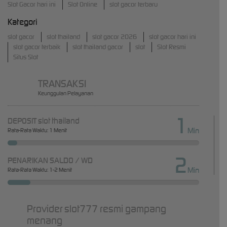
Slot Gacor hari ini
Slot Online
slot gacor terbaru
Kategori
slot gacor
slot thailand
slot gacor 2026
slot gacor hari ini
slot gacor terbaik
slot thailand gacor
slot
Slot Resmi
Situs Slot
TRANSAKSI
Keunggulan Pelayanan
1
DEPOSIT slot thailand
Min
Rata-Rata Waktu: 1 Menit
2
PENARIKAN SALDO / WD
Min
Rata-Rata Waktu: 1-2 Menit
Provider slot777 resmi gampang
menang