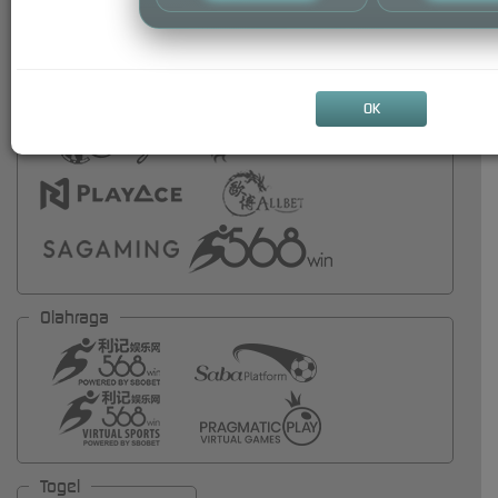
OK
Olahraga
Togel