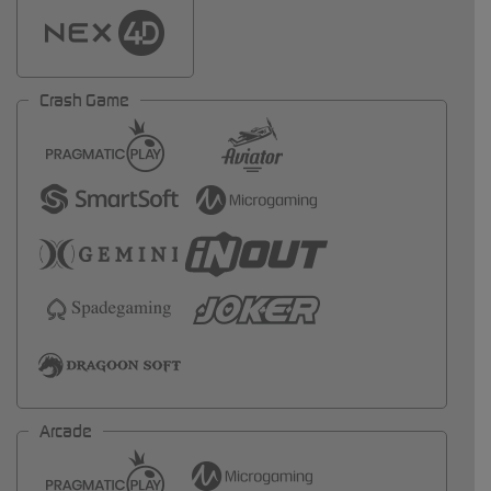
Crash Game
Arcade