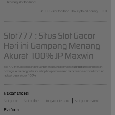
Tentang slot thailand
©2026 slot thailand. Hak cipta dilindungi | 18+
Slot777 : Situs Slot Gacor
Hari ini Gampang Menang
Akurat 100% JP Maxwin
Slot777 merupakan platfrom yang mendukung permainan
slot gacor
hari ini dengan
berbagai kemenangan besar setiap hari permain akan menemukan maxwin keseruan
jackpot besar akurat 100%.
Rekomendasi
Slot gacor
Slot online
slot gacor terbaru
slot gacor maxwin
Platform