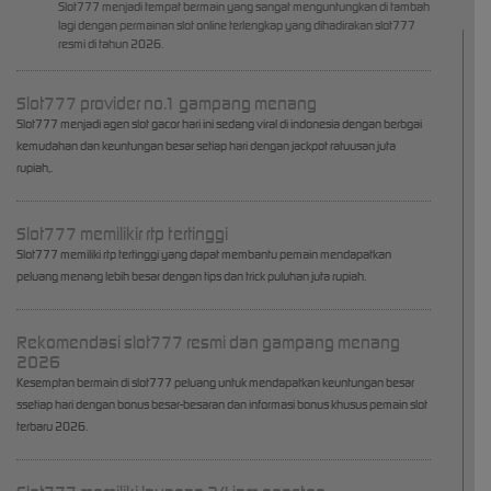
Slot777 menjadi tempat bermain yang sangat menguntungkan di tambah
lagi dengan permainan slot online terlengkap yang dihadirakan slot777
resmi di tahun 2026.
Slot777 provider no.1 gampang menang
Slot777 menjadi agen slot gacor hari ini sedang viral di indonesia dengan berbgai
kemudahan dan keuntungan besar setiap hari dengan jackpot ratuusan juta
rupiah,.
Slot777 memilikir rtp tertinggi
Slot777 memiliki rtp tertinggi yang dapat membantu pemain mendapatkan
peluang menang lebih besar dengan tips dan trick puluhan juta rupiah.
Rekomendasi slot777 resmi dan gampang menang
2026
Kesemptan bermain di slot777 peluang untuk mendapatkan keuntungan besar
ssetiap hari dengan bonus besar-besaran dan informasi bonus khusus pemain slot
terbaru 2026.