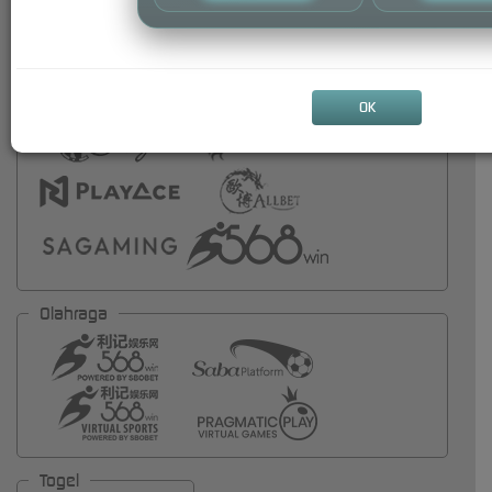
OK
Olahraga
Togel