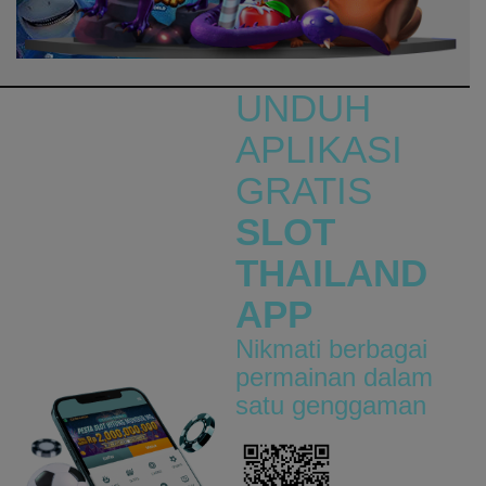
vswaysbandit
ans****a
IDR
6,998,600.00
vs20olympgate
UNDUH
rydhos****e
APLIKASI
IDR
6,989,400.00
GRATIS
vswaysmahwblck
SLOT
miste****0
IDR
6,784,500.00
THAILAND
vs20gatotx
APP
be****7
IDR
6,724,500.00
Nikmati berbagai
vs20stararx
permainan dalam
be****7
satu genggaman
IDR
6,592,400.00
vs20fruitswx
sco****9
IDR
5,941,200.00