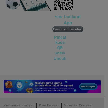
vs20fruitswx
miste****0
IDR
4,520,000.00
slot thailand
vs20olympx
App
Panduan instalasi
Pindai
kode
QR
untuk
Unduh
Android
APK
Responsible Gambling
Pusat Bantuan
Syarat dan Ketentuan