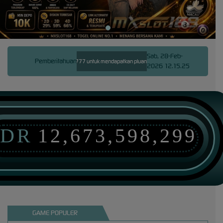
Sab, 28-Feb-
Pemberitahuan
di hadirkan provider slot777 untuk mendapatkan pluang jackpt besar setiap hari.
Slot777 m
2026 12.15.25
IDR
12,673,604,011
GAME POPULER