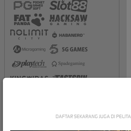
DAFTAR SEKARANG JUGA DI PELIT