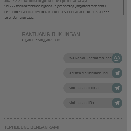
Slot777 memiliki layanan 24 jam nonstop
Slot777 hadir memberikan layanan 24 jam nonstop yang dapat membantu
pemain mendapatkan kesemptan untung besar tanpa harus tkut, situs slot777
aman dan terpercaya.
BANTUAN & DUKUNGAN
Layanan Pelanggan 24 Jam
WA Resmi Slot slot thailand
Asisten slot thailand_bot
slot thailand OfficiaL
slot thailand Bot
TERHUBUNG DENGAN KAMI