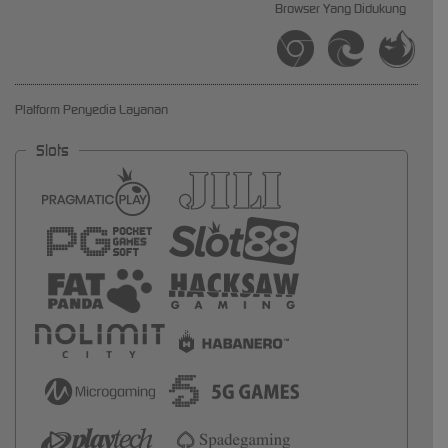
Browser Yang Didukung
Platform Penyedia Layanan
Slots