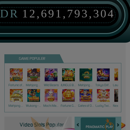
IDR
12,691,793,304
GAME POPULER
Fortune of Olympus
Mahjong Wins 3 – Black Scatter
Wild Beans
JUNGLE BANG BANG
Mahjong Ways 2
Tokyo Drift Nitro
Laughing Buddha Nexus
Mahjong Ways
Wukong - Black Scatter
Mochi Mania 1000
Fortune Gems
Gates of Olympus Super Scatter
Lucky Twins Nexus
Nexus Tombstone RIP
Video Slots Popular