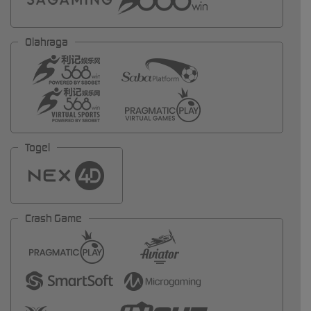
Olahraga
Togel
Crash Game