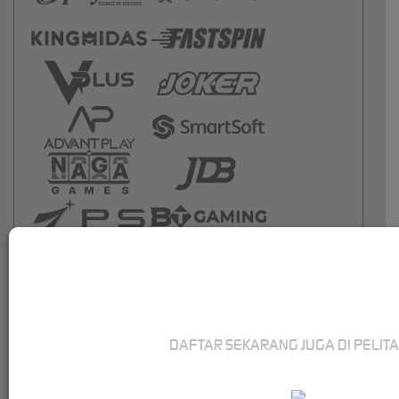
DAFTAR SEKARANG JUGA DI PELIT