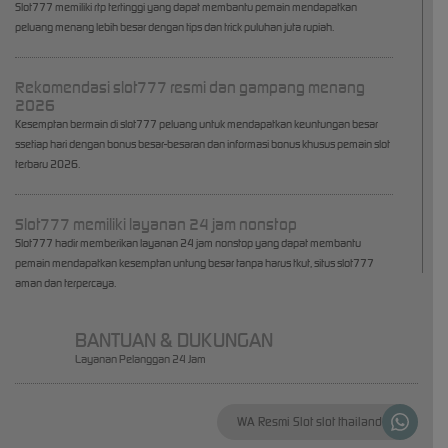
Slot777 memiliki rtp tertinggi yang dapat membantu pemain mendapatkan
peluang menang lebih besar dengan tips dan trick puluhan juta rupiah.
Rekomendasi slot777 resmi dan gampang menang
2026
Kesemptan bermain di slot777 peluang untuk mendapatkan keuntungan besar
ssetiap hari dengan bonus besar-besaran dan informasi bonus khusus pemain slot
terbaru 2026.
Slot777 memiliki layanan 24 jam nonstop
Slot777 hadir memberikan layanan 24 jam nonstop yang dapat membantu
pemain mendapatkan kesemptan untung besar tanpa harus tkut, situs slot777
aman dan terpercaya.
BANTUAN & DUKUNGAN
Layanan Pelanggan 24 Jam
WA Resmi Slot slot thailand