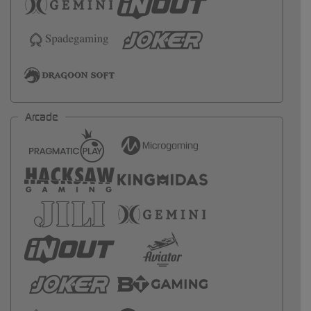
Arcade