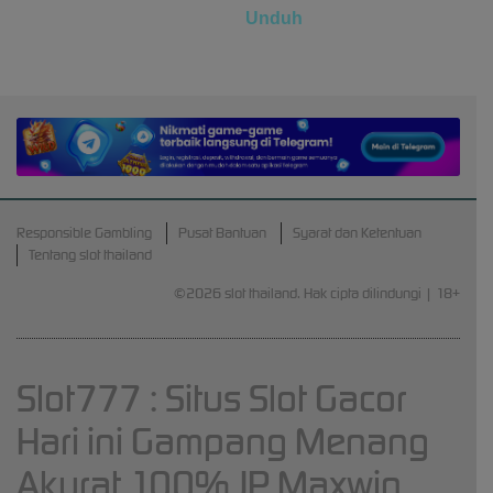
Unduh
Android
APK
Responsible Gambling
Pusat Bantuan
Syarat dan Ketentuan
Tentang slot thailand
©2026 slot thailand. Hak cipta dilindungi | 18+
Slot777 : Situs Slot Gacor
Hari ini Gampang Menang
Akurat 100% JP Maxwin