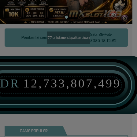
Sab, 28-Feb-
Pemberitahuan
di hadirkan provider slot777 untuk mendapatkan pluang jackpt besar setiap hari.
Slot777 m
2026 12.15.25
IDR
12,733,807,499
GAME POPULER