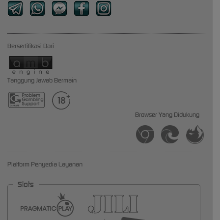
Bersertifikasi Dari
Tanggung Jawab Bermain
Browser Yang Didukung
Platform Penyedia Layanan
Slots