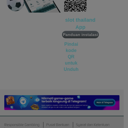
vs20fruitswx
miste****0
IDR
4,520,000.00
slot thailand
vs20olympx
App
Panduan instalasi
Pindai
kode
QR
untuk
Unduh
Android
APK
Responsible Gambling
Pusat Bantuan
Syarat dan Ketentuan