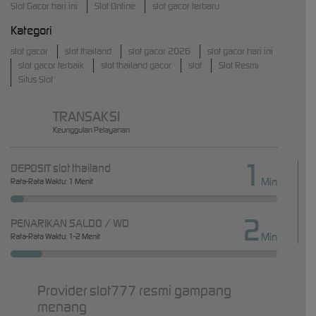
Slot Gacor hari ini
Slot Online
slot gacor terbaru
Kategori
slot gacor
slot thailand
slot gacor 2026
slot gacor hari ini
slot gacor terbaik
slot thailand gacor
slot
Slot Resmi
Situs Slot
TRANSAKSI
Keunggulan Pelayanan
1
DEPOSIT slot thailand
Min
Rata-Rata Waktu: 1 Menit
2
PENARIKAN SALDO / WD
Min
Rata-Rata Waktu: 1-2 Menit
Provider slot777 resmi gampang
menang