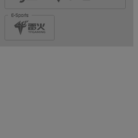
E-Sports