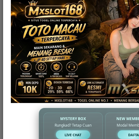
MYSTERY BOX
NEW MEMBE
Rungkad? Tetap Cuan
Modal Memb
Live Casino
LIVE CHAT
DAFTA