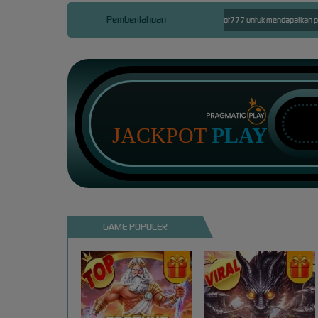
Pemberitahuan
g keuntungan besar yang selalu di hadirkan provider slot777 untuk mendapatkan pluang jackpt b
JACKPOT
PLAY
GAME POPULER