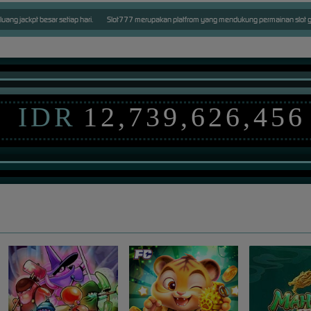
esar setiap hari.
Slot777 merupakan platfrom yang mendukung permainan slot gacor hari i
IDR
12,739,626,456