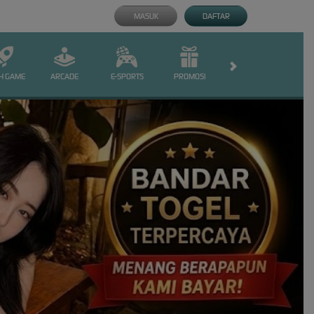
MASUK
DAFTAR
H GAME
ARCADE
E-SPORTS
PROMOSI