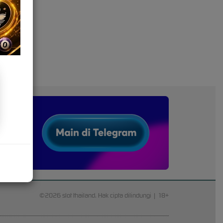
Pindai kode
untuk Und
Android A
©2026 slot thailand. Hak cipta dilindungi | 18+