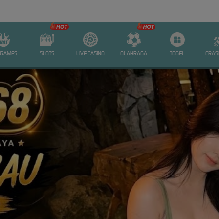
 GAMES
SLOTS
LIVE CASINO
OLAHRAGA
TOGEL
CRAS