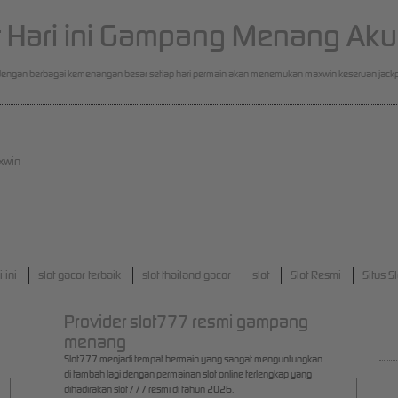
cor Hari ini Gampang Menang A
i dengan berbagai kemenangan besar setiap hari permain akan menemukan maxwin keseruan jackp
xwin
 ini
slot gacor terbaik
slot thailand gacor
slot
Slot Resmi
Situs Sl
Provider slot777 resmi gampang
menang
Slot777 menjadi tempat bermain yang sangat menguntungkan
di tambah lagi dengan permainan slot online terlengkap yang
dihadirakan slot777 resmi di tahun 2026.